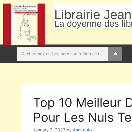
Librairie Jea
La doyenne des libr
ok
Top 10 Meilleur
Pour Les Nuls Te
January 3, 2023
by
Asm.auto