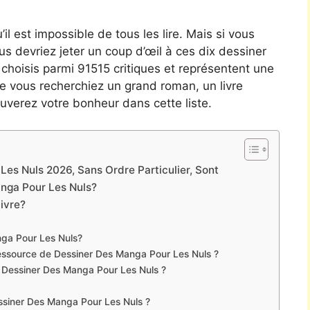
’il est impossible de tous les lire. Mais si vous
vous devriez jeter un coup d’œil à ces dix dessiner
é choisis parmi 91515 critiques et représentent une
e vous recherchiez un grand roman, un livre
uverez votre bonheur dans cette liste.
es Nuls 2026, Sans Ordre Particulier, Sont
nga Pour Les Nuls?
livre?
anga Pour Les Nuls?
essource de Dessiner Des Manga Pour Les Nuls ?
e Dessiner Des Manga Pour Les Nuls ?
Dessiner Des Manga Pour Les Nuls ?