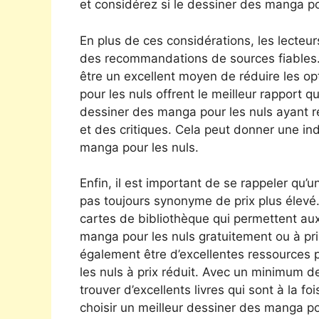
et considérez si le dessiner des manga pou
En plus de ces considérations, les lecteu
des recommandations de sources fiables.
être un excellent moyen de réduire les o
pour les nuls offrent le meilleur rapport qu
dessiner des manga pour les nuls ayant r
et des critiques. Cela peut donner une in
manga pour les nuls.
Enfin, il est important de se rappeler qu’
pas toujours synonyme de prix plus élev
cartes de bibliothèque qui permettent a
manga pour les nuls gratuitement ou à prix
également être d’excellentes ressources 
les nuls à prix réduit. Avec un minimum de
trouver d’excellents livres qui sont à la f
choisir un meilleur dessiner des manga po