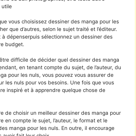
 utile
que vous choisissez dessiner des manga pour les
er que d’autres, selon le sujet traité et l’éditeur.
t à dépenserpuis sélectionnez un dessiner des
re budget.
 être difficile de décider quel dessiner des manga
endant, en tenant compte du sujet, de l’auteur, du
ga pour les nuls, vous pouvez vous assurer de
ur les nuls pour vos besoins. Une fois que vous
être inspiré et à apprendre quelque chose de
e de choisir un meilleur dessiner des manga pour
e en compte le sujet, l’auteur, le format et le
 des manga pour les nuls. En outre, il encourage
 avoir fait leur choix.