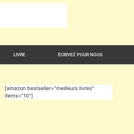
LIVRE
ÉCRIVEZ POUR NOUS
[amazon bestseller="meilleurs livres"
items="10"]