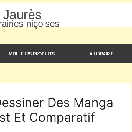
n Jaurès
airies niçoises
MEILLEURS PRODUITS
LA LIBRAIRIE
 Dessiner Des Manga
st Et Comparatif