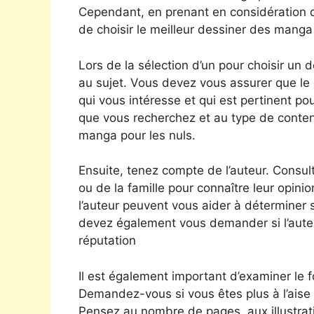
Cependant, en prenant en considération q
de choisir le meilleur dessiner des manga
Lors de la sélection d’un pour choisir un
au sujet. Vous devez vous assurer que le
qui vous intéresse et qui est pertinent po
que vous recherchez et au type de conten
manga pour les nuls.
Ensuite, tenez compte de l’auteur. Consul
ou de la famille pour connaître leur opinion
l’auteur peuvent vous aider à déterminer s’
devez également vous demander si l’auteur 
réputation
Il est également important d’examiner le 
Demandez-vous si vous êtes plus à l’aise
Pensez au nombre de pages, aux illustrat