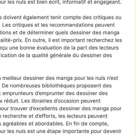
r les nuls est bien écrit, informatif et engageant.
rs doivent également tenir compte des critiques ou
 Les critiques et les recommandations peuvent
ptions et de déterminer quels dessiner des manga
alité-prix. En outre, il est important recherchez les
eçu une bonne évaluation de la part des lecteurs
dication de la qualité générale du dessiner des
un meilleur dessiner des manga pour les nuls n’est
é. De nombreuses bibliothèques proposent des
ux emprunteurs d’emprunter des dessiner des
 réduit. Les librairies d’occasion peuvent
pour trouver d’excellents dessiner des manga pour
 recherche et d’efforts, les lecteurs peuvent
ois agréables et abordables. En fin de compte,
ur les nuls est une étape importante pour devenir