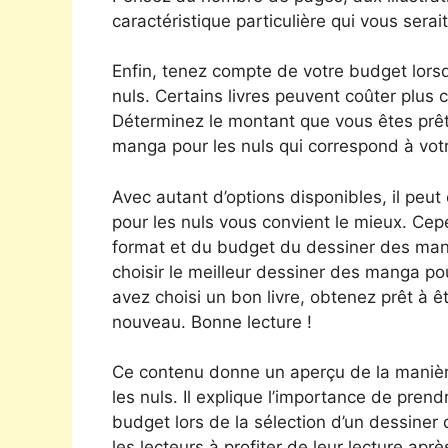
caractéristique particulière qui vous serait
Enfin, tenez compte de votre budget lors
nuls. Certains livres peuvent coûter plus ch
Déterminez le montant que vous êtes prê
manga pour les nuls qui correspond à vot
Avec autant d’options disponibles, il peut
pour les nuls vous convient le mieux. Cep
format et du budget du dessiner des man
choisir le meilleur dessiner des manga po
avez choisi un bon livre, obtenez prêt à 
nouveau. Bonne lecture !
Ce contenu donne un aperçu de la manièr
les nuls. Il explique l’importance de prendr
budget lors de la sélection d’un dessiner
les lecteurs à profiter de leur lecture après