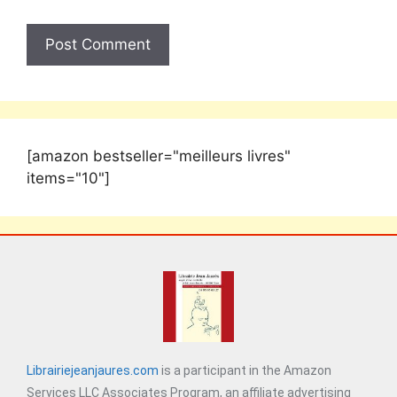
[amazon bestseller="meilleurs livres"
items="10"]
Librairiejeanjaures.com
is a participant in the Amazon
Services LLC Associates Program, an affiliate advertising