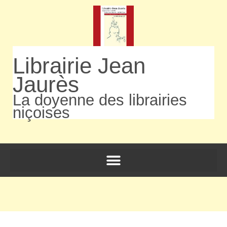
Librairie Jean
Jaurès
La doyenne des librairies
niçoises