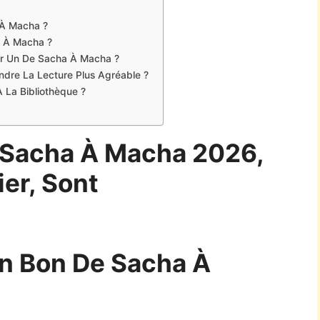
 À Macha ?
a À Macha ?
ter Un De Sacha À Macha ?
Rendre La Lecture Plus Agréable ?
La Bibliothèque ?
 Sacha À Macha 2026,
ier, Sont
n Bon De Sacha À