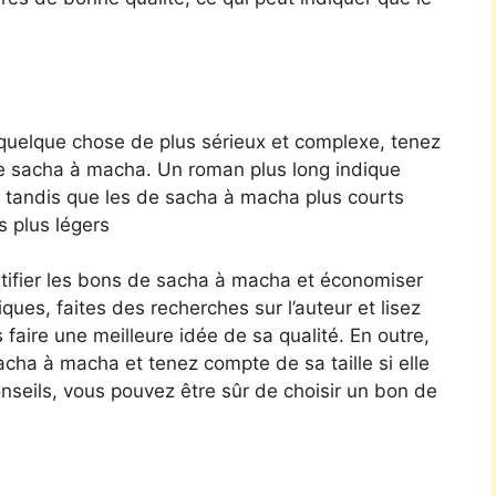
 quelque chose de plus sérieux et complexe, tenez
 de sacha à macha. Un roman plus long indique
 tandis que les de sacha à macha plus courts
s plus légers
ntifier les bons de sacha à macha et économiser
iques, faites des recherches sur l’auteur et lisez
faire une meilleure idée de sa qualité. En outre,
sacha à macha et tenez compte de sa taille si elle
nseils, vous pouvez être sûr de choisir un bon de