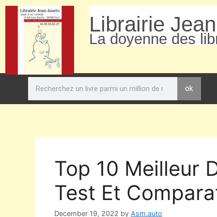
Librairie Jea
La doyenne des libr
ok
Top 10 Meilleur
Test Et Comparat
December 19, 2022
by
Asm.auto