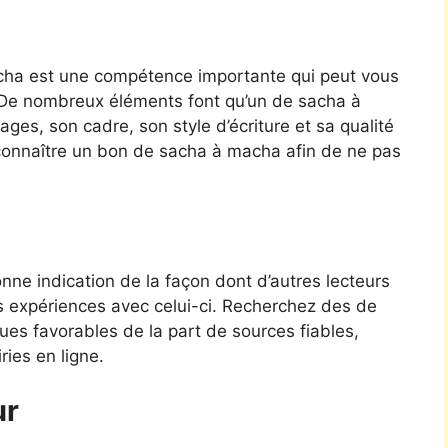
cha est une compétence importante qui peut vous
é. De nombreux éléments font qu’un de sacha à
ges, son cadre, son style d’écriture et sa qualité
econnaître un bon de sacha à macha afin de ne pas
ne indication de la façon dont d’autres lecteurs
s expériences avec celui-ci. Recherchez des de
ques favorables de la part de sources fiables,
ies en ligne.
ur