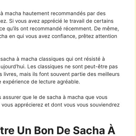
a à macha hautement recommandés par des
z. Si vous avez apprécié le travail de certains
r ce qu’ils ont recommandé récemment. De même,
acha en qui vous avez confiance, prêtez attention
 sacha à macha classiques qui ont résisté à
aujourd’hui. Les classiques ne sont peut-être pas
 livres, mais ils font souvent partie des meilleurs
e expérience de lecture agréable.
us assurer que le de sacha à macha que vous
 vous apprécierez et dont vous vous souviendrez
re Un Bon De Sacha À