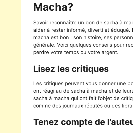
Macha?
Savoir reconnaître un bon de sacha à ma
aider à rester informé, diverti et éduqu
macha est bon : son histoire, ses personna
générale. Voici quelques conseils pour r
perdre votre temps ou votre argent.
Lisez les critiques
Les critiques peuvent vous donner une bon
ont réagi au de sacha à macha et de leur
sacha à macha qui ont fait l’objet de criti
comme des journaux réputés ou des librair
Tenez compte de l’aute