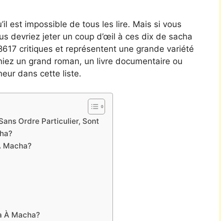
’il est impossible de tous les lire. Mais si vous
vous devriez jeter un coup d’œil à ces dix de sacha
98617 critiques et représentent une grande variété
hiez un grand roman, un livre documentaire ou
eur dans cette liste.
ans Ordre Particulier, Sont
cha?
À Macha?
ha À Macha?