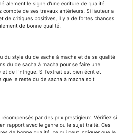
ralement le signe d’une écriture de qualité.
z compte de ses travaux antérieurs. Si l’auteur a
et de critiques positives, il y a de fortes chances
alement de bonne qualité.
u du style du de sacha à macha et de sa qualité
ions du de sacha à macha pour se faire une
de l’intrigue. Si l’extrait est bien écrit et
e que le reste du de sacha à macha soit
écompensés par des prix prestigieux. Vérifiez si
n rapport avec le genre ou le sujet traité. Ces
res de bonne qualité, ce qui peut indiquer que le