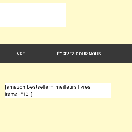
LIVRE
ÉCRIVEZ POUR NOUS
[amazon bestseller="meilleurs livres"
items="10"]