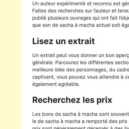
Un auteur expérimenté et reconnu est géné
Faites des recherches sur l’auteur et tene
publié plusieurs ouvrages qui ont fait l’obj
que son de sacha à macha actuel soit ég
Lisez un extrait
Un extrait peut vous donner un bon aperç
générale. Parcourez les différentes sect
meilleure idée des personnages, du cadre et 
captivant, vous pouvez vous attendre à c
également agréable.
Recherchez les prix
Les bons de sacha à macha sont souvent r
le de sacha à macha a remporté des prix e
prix sont généralement décernés à des liv