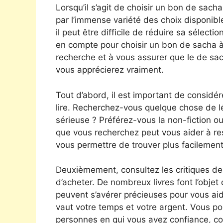
Lorsqu’il s’agit de choisir un bon de sac
par l’immense variété des choix disponibles.
il peut être difficile de réduire sa sélect
en compte pour choisir un bon de sacha à
recherche et à vous assurer que le de sa
vous apprécierez vraiment.
Tout d’abord, il est important de consid
lire. Recherchez-vous quelque chose de lé
sérieuse ? Préférez-vous la non-fiction ou l
que vous recherchez peut vous aider à re
vous permettre de trouver plus facileme
Deuxièmement, consultez les critiques d
d’acheter. De nombreux livres font l’objet 
peuvent s’avérer précieuses pour vous ai
vaut votre temps et votre argent. Vous po
personnes en qui vous avez confiance, c