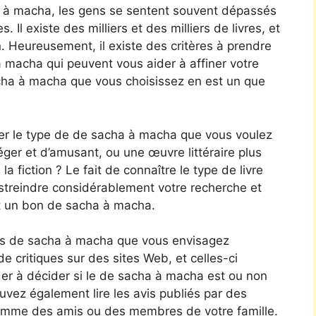
ha à macha, les gens se sentent souvent dépassés
 Il existe des milliers et des milliers de livres, et
ion. Heureusement, il existe des critères à prendre
 macha qui peuvent vous aider à affiner votre
cha à macha que vous choisissez en est un que
érer le type de de sacha à macha que vous voulez
ger et d’amusant, ou une œuvre littéraire plus
a fiction ? Le fait de connaître le type de livre
streindre considérablement votre recherche et
nt un bon de sacha à macha.
es de sacha à macha que vous envisagez
de critiques sur des sites Web, et celles-ci
der à décider si le de sacha à macha est ou non
uvez également lire les avis publiés par des
omme des amis ou des membres de votre famille.