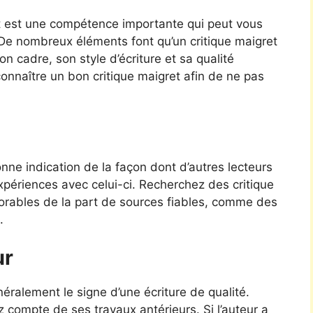
et est une compétence importante qui peut vous
. De nombreux éléments font qu’un critique maigret
n cadre, son style d’écriture et sa qualité
connaître un bon critique maigret afin de ne pas
ne indication de la façon dont d’autres lecteurs
expériences avec celui-ci. Recherchez des critique
favorables de la part de sources fiables, comme des
.
ur
ralement le signe d’une écriture de qualité.
z compte de ses travaux antérieurs. Si l’auteur a