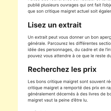
publié plusieurs ouvrages qui ont fait l’obj
que son critique maigret actuel soit égal
Lisez un extrait
Un extrait peut vous donner un bon aperçu
générale. Parcourez les différentes sectio
idée des personnages, du cadre et de l’intri
pouvez vous attendre à ce que le reste du
Recherchez les prix
Les bons critique maigret sont souvent réc
critique maigret a remporté des prix en rap
généralement décernés à des livres de bon
maigret vaut la peine d’être lu.