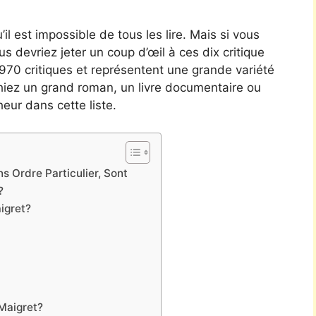
’il est impossible de tous les lire. Mais si vous
ous devriez jeter un coup d’œil à ces dix critique
40970 critiques et représentent une grande variété
hiez un grand roman, un livre documentaire ou
eur dans cette liste.
s Ordre Particulier, Sont
?
igret?
 Maigret?