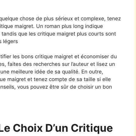
 quelque chose de plus sérieux et complexe, tenez
ritique maigret. Un roman plus long indique
tandis que les critique maigret plus courts sont
s légers
tifier les bons critique maigret et économiser du
es, faites des recherches sur l’auteur et lisez un
 une meilleure idée de sa qualité. En outre,
ique maigret et tenez compte de sa taille si elle
nseils, vous pouvez être sûr de choisir un bon
Le Choix D’un Critique