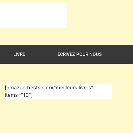
LIVRE
ÉCRIVEZ POUR NOUS
[amazon bestseller="meilleurs livres"
items="10"]