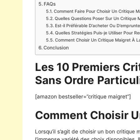
FAQs
Comment Faire Pour Choisir Un Critique Ma
Quelles Questions Poser Sur Un Critique M
Est-il Préférable D’acheter Ou D’emprunte
Quelles Stratégies Puis-je Utiliser Pour 
Comment Choisir Un Critique Maigret À La
Conclusion
Les 10 Premiers Cri
Sans Ordre
Particul
[amazon bestseller=”critique maigret”]
Comment Choisir Un
Lorsqu’il s’agit de choisir un bon critiqu
l’immense variété des choix disponibles. Il e