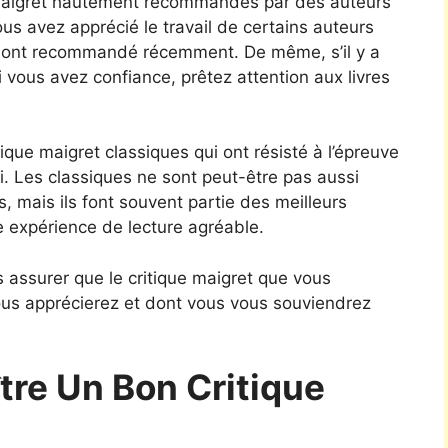
 maigret hautement recommandés par des auteurs
us avez apprécié le travail de certains auteurs
ls ont recommandé récemment. De même, s’il y a
i vous avez confiance, prêtez attention aux livres
tique maigret classiques qui ont résisté à l’épreuve
i. Les classiques ne sont peut-être pas aussi
s, mais ils font souvent partie des meilleurs
e expérience de lecture agréable.
 assurer que le critique maigret que vous
vous apprécierez et dont vous vous souviendrez
re Un Bon Critique