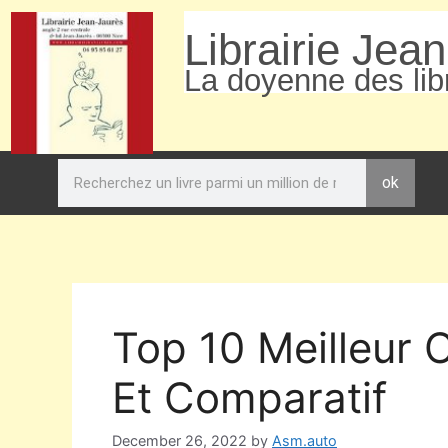
Librairie Jea
La doyenne des libr
ok
Top 10 Meilleur C
Et Comparatif
December 26, 2022
by
Asm.auto