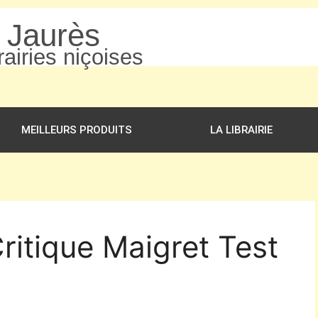
n Jaurès
airies niçoises
MEILLEURS PRODUITS
LA LIBRAIRIE
ritique Maigret Test