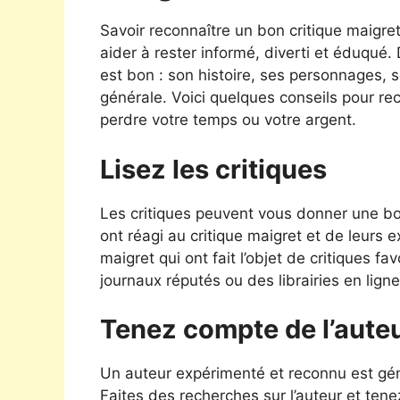
Savoir reconnaître un bon critique maigr
aider à rester informé, diverti et éduqué
est bon : son histoire, ses personnages, so
générale. Voici quelques conseils pour re
perdre votre temps ou votre argent.
Lisez les critiques
Les critiques peuvent vous donner une bon
ont réagi au critique maigret et de leurs 
maigret qui ont fait l’objet de critiques 
journaux réputés ou des librairies en ligne
Tenez compte de l’aute
Un auteur expérimenté et reconnu est géné
Faites des recherches sur l’auteur et tene