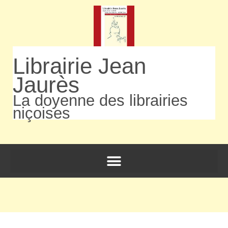
Librairie Jean
Jaurès
La doyenne des librairies
niçoises