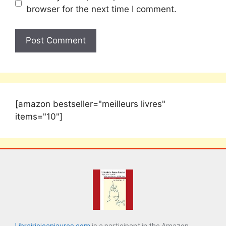
browser for the next time I comment.
[amazon bestseller="meilleurs livres"
items="10"]
Librairiejeanjaures.com
is a participant in the Amazon