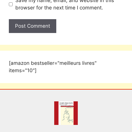
Save my name, email, and website in this
browser for the next time I comment.
[amazon bestseller="meilleurs livres"
items="10"]