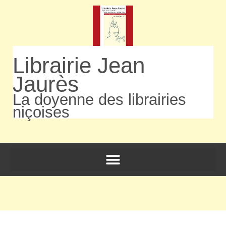
Librairie Jean
Jaurès
La doyenne des librairies
niçoises