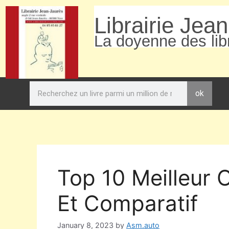
Librairie Jea
La doyenne des libr
ok
Top 10 Meilleur 
Et Comparatif
January 8, 2023
by
Asm.auto