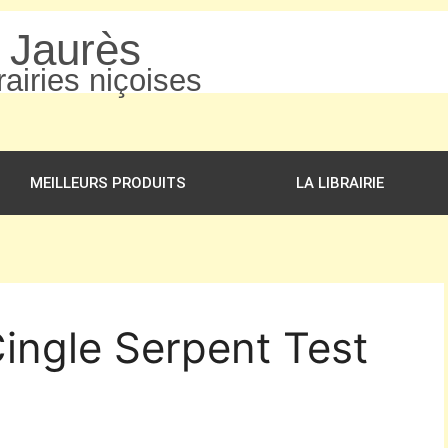
n Jaurès
airies niçoises
MEILLEURS PRODUITS
LA LIBRAIRIE
Cingle Serpent Test