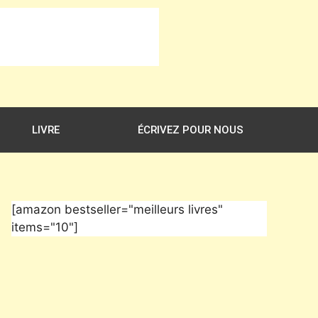
LIVRE
ÉCRIVEZ POUR NOUS
[amazon bestseller="meilleurs livres"
items="10"]