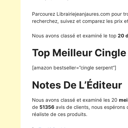
Parcourez Librairiejeanjaures.com pour tr
recherchez, suivez et comparez les prix e
Nous avons classé et examiné le top
20 d
Top Meilleur Cingl
[amazon bestseller=”cingle serpent”]
Notes De L’Éditeur
Nous avons classé et examiné les 20
mei
de
51356
avis de clients, nous espérons q
réaliste de ces produits.