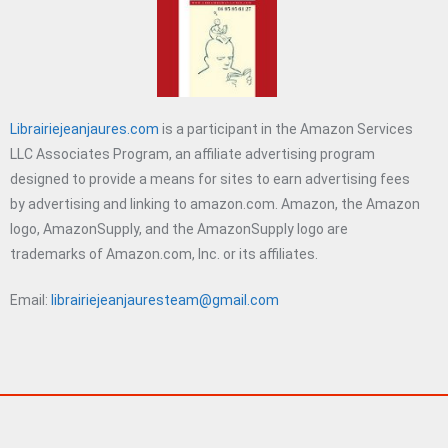
Librairiejeanjaures.com
is a participant in the Amazon Services
LLC Associates Program, an affiliate advertising program
designed to provide a means for sites to earn advertising fees
by advertising and linking to amazon.com. Amazon, the Amazon
logo, AmazonSupply, and the AmazonSupply logo are
trademarks of Amazon.com, Inc. or its affiliates.
Email:
librairiejeanjauresteam@gmail.com