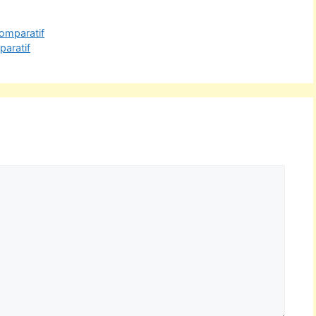
Comparatif
paratif