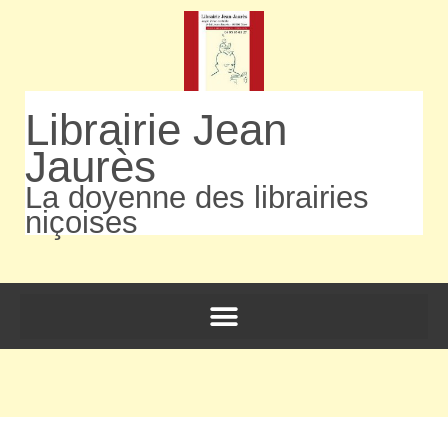
Librairie Jean
Jaurès
La doyenne des librairies
niçoises