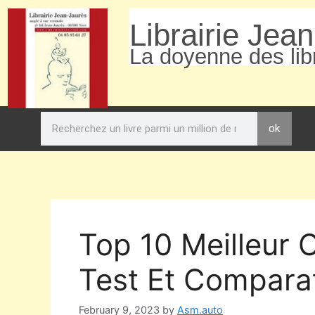
Librairie Jea
La doyenne des libr
ok
Top 10 Meilleur
Test Et Comparat
February 9, 2023
by
Asm.auto