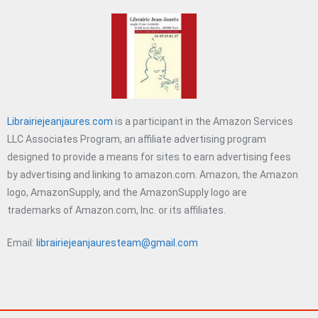
Librairiejeanjaures.com
is a participant in the Amazon Services
LLC Associates Program, an affiliate advertising program
designed to provide a means for sites to earn advertising fees
by advertising and linking to amazon.com. Amazon, the Amazon
logo, AmazonSupply, and the AmazonSupply logo are
trademarks of Amazon.com, Inc. or its affiliates.
Email:
librairiejeanjauresteam@gmail.com