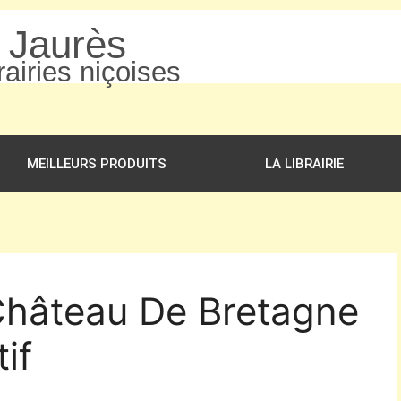
n Jaurès
airies niçoises
MEILLEURS PRODUITS
LA LIBRAIRIE
 Château De Bretagne
if