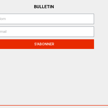
BULLETIN
S'ABONNER