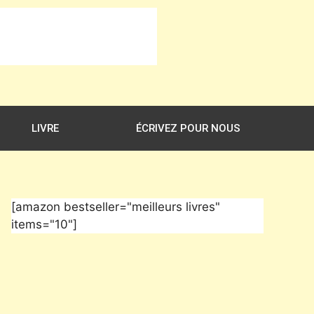
LIVRE
ÉCRIVEZ POUR NOUS
[amazon bestseller="meilleurs livres"
items="10"]