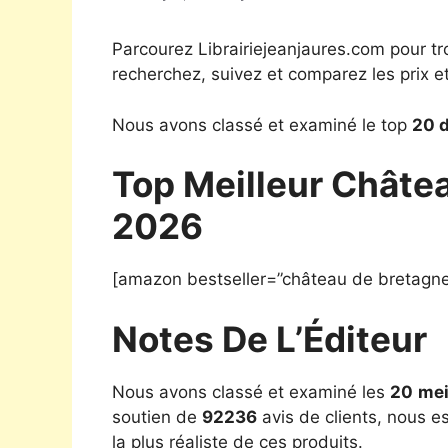
Parcourez Librairiejeanjaures.com pour tr
recherchez, suivez et comparez les prix e
Nous avons classé et examiné le top
20 d
Top Meilleur Châte
2026
[amazon bestseller=”château de bretagne
Notes De L’Éditeur
Nous avons classé et examiné les
20
mei
soutien de
92236
avis de clients, nous e
la plus réaliste de ces produits.