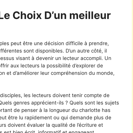
Le Choix D’un meilleur
iples peut être une décision difficile à prendre,
érentes sont disponibles. D’un autre côté, il
cessus visant à devenir un lecteur accompli. Un
ffrir aux lecteurs la possibilité d’explorer de
ion et d’améliorer leur compréhension du monde,
 disciples, les lecteurs doivent tenir compte de
Quels genres apprécient-ils ? Quels sont les sujets
ortant de penser à la longueur du charlotte has
i peut être lu rapidement ou qui demande plus de
rs doivent évaluer la qualité de l’écriture et
es est bien écrit, informatif et engageant.