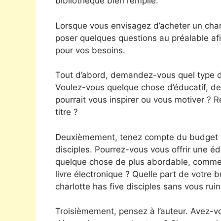
bibliothèque bien remplie.
Lorsque vous envisagez d’acheter un charlo
poser quelques questions au préalable afi
pour vos besoins.
Tout d’abord, demandez-vous quel type de
Voulez-vous quelque chose d’éducatif, de
pourrait vous inspirer ou vous motiver ?
titre ?
Deuxièmement, tenez compte du budget do
disciples. Pourrez-vous vous offrir une é
quelque chose de plus abordable, comme u
livre électronique ? Quelle part de votr
charlotte has five disciples sans vous ruin
Troisièmement, pensez à l’auteur. Avez-v