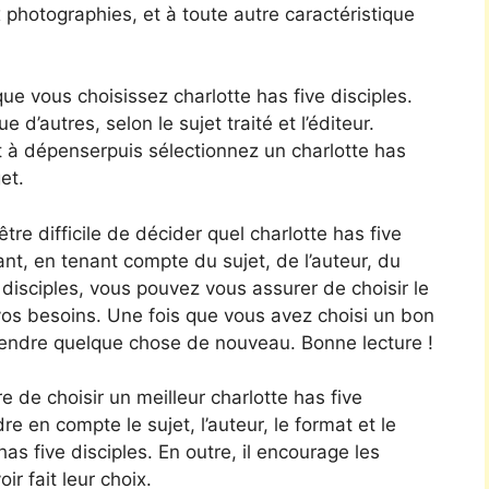
 photographies, et à toute autre caractéristique
ue vous choisissez charlotte has five disciples.
 d’autres, selon le sujet traité et l’éditeur.
 à dépenserpuis sélectionnez un charlotte has
et.
être difficile de décider quel charlotte has five
nt, en tenant compte du sujet, de l’auteur, du
 disciples, vous pouvez vous assurer de choisir le
 vos besoins. Une fois que vous avez choisi un bon
pprendre quelque chose de nouveau. Bonne lecture !
de choisir un meilleur charlotte has five
re en compte le sujet, l’auteur, le format et le
has five disciples. En outre, il encourage les
ir fait leur choix.