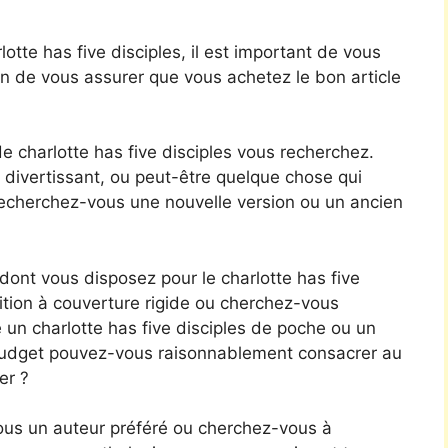
tte has five disciples, il est important de vous
n de vous assurer que vous achetez le bon article
 charlotte has five disciples vous recherchez.
 divertissant, ou peut-être quelque chose qui
 Recherchez-vous une nouvelle version ou un ancien
nt vous disposez pour le charlotte has five
dition à couverture rigide ou cherchez-vous
n charlotte has five disciples de poche ou un
e budget pouvez-vous raisonnablement consacrer au
er ?
ous un auteur préféré ou cherchez-vous à