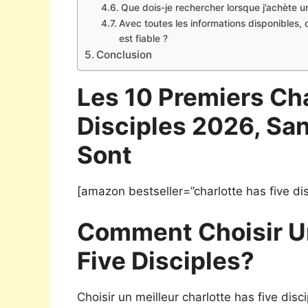
Que dois-je rechercher lorsque j’achète u
Avec toutes les informations disponibles, 
est fiable ?
Conclusion
Les 10 Premiers Cha
Disciples 2026, Sa
Sont
[amazon bestseller=”charlotte has five dis
Comment Choisir U
Five Disciples?
Choisir un meilleur charlotte has five dis