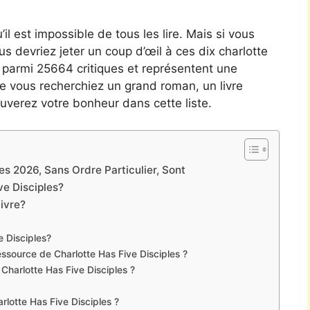
’il est impossible de tous les lire. Mais si vous
ous devriez jeter un coup d’œil à ces dix charlotte
sis parmi 25664 critiques et représentent une
e vous recherchiez un grand roman, un livre
uverez votre bonheur dans cette liste.
es 2026, Sans Ordre Particulier, Sont
e Disciples?
livre?
e Disciples?
source de Charlotte Has Five Disciples ?
 Charlotte Has Five Disciples ?
arlotte Has Five Disciples ?