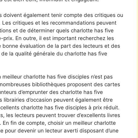
rs doivent également tenir compte des critiques ou
 Les critiques et les recommandations peuvent
tions et de déterminer quels charlotte has five
é-prix. En outre, il est important recherchez les
e bonne évaluation de la part des lecteurs et des
 de la qualité générale du charlotte has five
 meilleur charlotte has five disciples n’est pas
e nombreuses bibliothèques proposent des cartes
nteurs d’emprunter des charlotte has five
es librairies d’occasion peuvent également être
ellents charlotte has five disciples à prix réduit.
 les lecteurs peuvent trouver d’excellents livres
. En fin de compte, choisir un meilleur charlotte
te pour devenir un lecteur averti disposant d’une