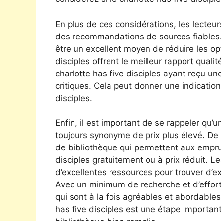
En plus de ces considérations, les lecteu
des recommandations de sources fiables.
être un excellent moyen de réduire les op
disciples offrent le meilleur rapport qualit
charlotte has five disciples ayant reçu un
critiques. Cela peut donner une indication
disciples.
Enfin, il est important de se rappeler qu’un
toujours synonyme de prix plus élevé. D
de bibliothèque qui permettent aux empru
disciples gratuitement ou à prix réduit. L
d’excellentes ressources pour trouver d’exc
Avec un minimum de recherche et d’efforts,
qui sont à la fois agréables et abordables
has five disciples est une étape importan