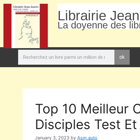
Librairie Jea
La doyenne des libr
ok
Top 10 Meilleur 
Disciples Test E
January 3, 2023
by
Asm.auto