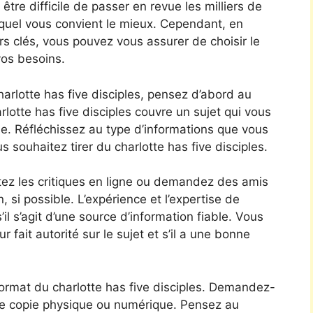
 être difficile de passer en revue les milliers de
lequel vous convient le mieux. Cependant, en
s clés, vous pouvez vous assurer de choisir le
vos besoins.
charlotte has five disciples, pensez d’abord au
lotte has five disciples couvre un sujet qui vous
vie. Réfléchissez au type d’informations que vous
souhaitez tirer du charlotte has five disciples.
tez les critiques en ligne ou demandez des amis
, si possible. L’expérience et l’expertise de
il s’agit d’une source d’information fiable. Vous
fait autorité sur le sujet et s’il a une bonne
format du charlotte has five disciples. Demandez-
 une copie physique ou numérique. Pensez au