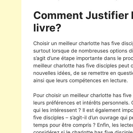
Comment Justifier 
livre?
Choisir un meilleur charlotte has five disc
surtout lorsque de nombreuses options diff
s’agit d’une étape importante dans le pro
meilleur charlotte has five disciples peut o
nouvelles idées, de se remettre en quest
ainsi que leurs compétences en lecture.
Pour choisir un meilleur charlotte has five
leurs préférences et intérêts personnels. 
qui les intéressent ? Il est également imp
five disciples – s’agit-il d’un ouvrage qu
temps pour être compris ? Enfin, les lecteu
considérez si le charlotte has five discipl