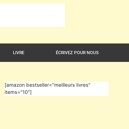
LIVRE
ÉCRIVEZ POUR NOUS
[amazon bestseller="meilleurs livres"
items="10"]