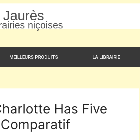
n Jaurès
airies niçoises
MEILLEURS PRODUITS
LA LIBRAIRIE
Charlotte Has Five
t Comparatif