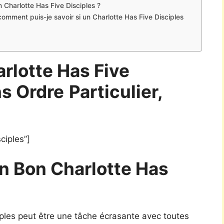
n Charlotte Has Five Disciples ?
comment puis-je savoir si un Charlotte Has Five Disciples
rlotte Has Five
ns Ordre
Particulier,
ciples”]
n Bon Charlotte Has
ciples peut être une tâche écrasante avec toutes