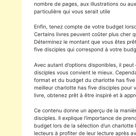
nombre de pages, aux illustrations ou aux
particulière qui vous serait utile
Enfin, tenez compte de votre budget lorsq
Certains livres peuvent coûter plus cher que
Déterminez le montant que vous êtes prêt
five disciples qui correspond à votre budg
Avec autant d’options disponibles, il peut 
disciples vous convient le mieux. Cependa
format et du budget du charlotte has five
meilleur charlotte has five disciples pour
livre, obtenez prêt à être inspiré et à a
Ce contenu donne un aperçu de la manière 
disciples. Il explique l’importance de prend
budget lors de la sélection d’un charlotte 
lecteurs à profiter de leur lecture après avo