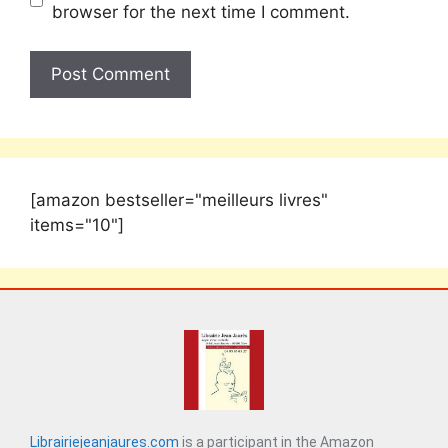
browser for the next time I comment.
[amazon bestseller="meilleurs livres"
items="10"]
Librairiejeanjaures.com
is a participant in the Amazon