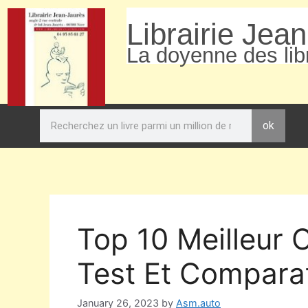
Librairie Jea
La doyenne des libr
ok
Top 10 Meilleur 
Test Et Comparat
January 26, 2023
by
Asm.auto