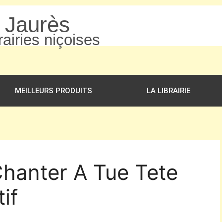
n Jaurès
airies niçoises
MEILLEURS PRODUITS
LA LIBRAIRIE
Chanter A Tue Tete
if