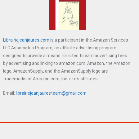
Librairiejeanjaures.com
is a participant in the Amazon Services
LLC Associates Program, an affiliate advertising program
designed to provide a means for sites to earn advertising fees
by advertising and linking to amazon.com. Amazon, the Amazon
logo, AmazonSupply, and the AmazonSupply logo are
trademarks of Amazon.com, Inc. or its affiliates.
Email:
librairiejeanjauresteam@gmail.com