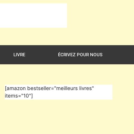
LIVRE
ÉCRIVEZ POUR NOUS
[amazon bestseller="meilleurs livres"
items="10"]