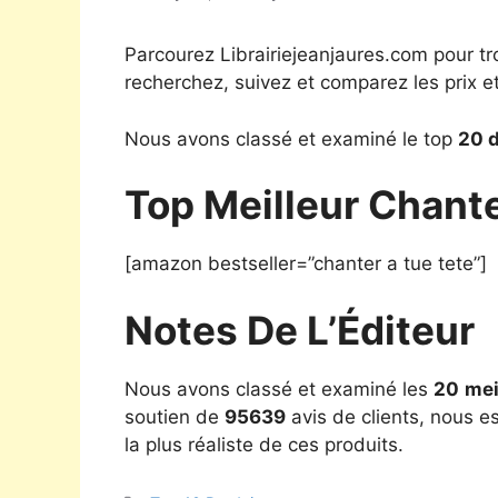
Parcourez Librairiejeanjaures.com pour tr
recherchez, suivez et comparez les prix e
Nous avons classé et examiné le top
20 d
Top Meilleur Chant
[amazon bestseller=”chanter a tue tete”]
Notes De L’Éditeur
Nous avons classé et examiné les
20
mei
soutien de
95639
avis de clients, nous e
la plus réaliste de ces produits.