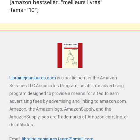
[amazon bestseller="meilleurs livres"
items="10"]
Librairiejeanjaures.com
is a participant in the Amazon
Services LLC Associates Program, an affiliate advertising
program designed to provide a means for sites to earn
advertising fees by advertising and linking to amazon.com.
Amazon, the Amazon logo, AmazonSupply, and the
AmazonSupply logo are trademarks of Amazon.com, Inc. or
its affiliates.
Email:
librairiejeanjauresteam@gmail.com