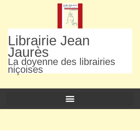
Librairie Jean
Jaurès
La doyenne des librairies
niçoises