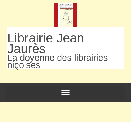
Librairie Jean
Jaurès
La doyenne des librairies
niçoises