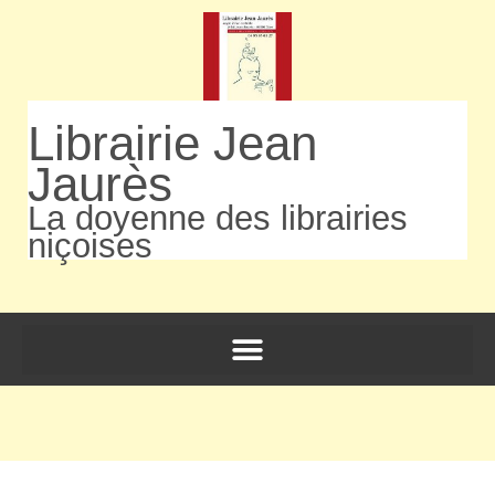
Librairie Jean
Jaurès
La doyenne des librairies
niçoises