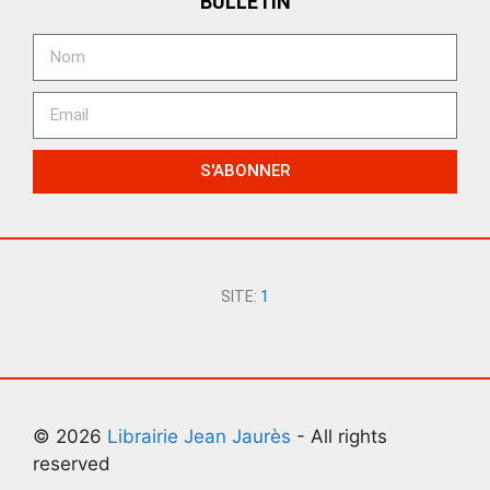
BULLETIN
S'ABONNER
SITE:
1
© 2026
Librairie Jean Jaurès
- All rights
reserved