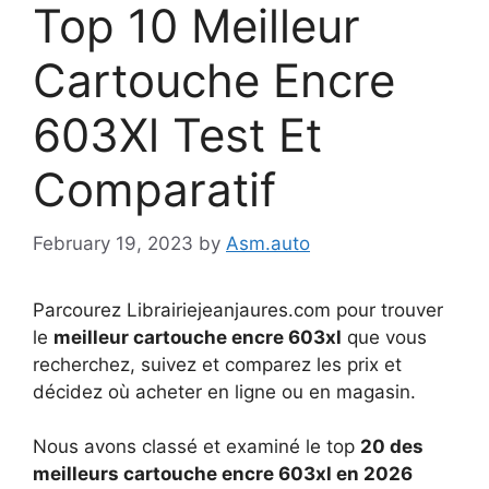
Top 10 Meilleur
Cartouche Encre
603Xl Test Et
Comparatif
February 19, 2023
by
Asm.auto
Parcourez Librairiejeanjaures.com pour trouver
le
meilleur cartouche encre 603xl
que vous
recherchez, suivez et comparez les prix et
décidez où acheter en ligne ou en magasin.
Nous avons classé et examiné le top
20 des
meilleurs cartouche encre 603xl en 2026