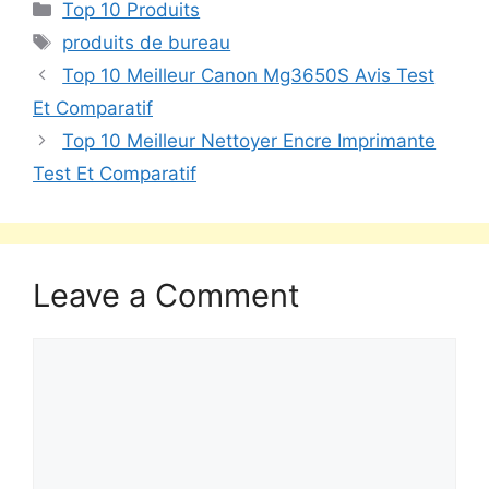
Top 10 Produits
produits de bureau
Top 10 Meilleur Canon Mg3650S Avis Test
Et Comparatif
Top 10 Meilleur Nettoyer Encre Imprimante
Test Et Comparatif
Leave a Comment