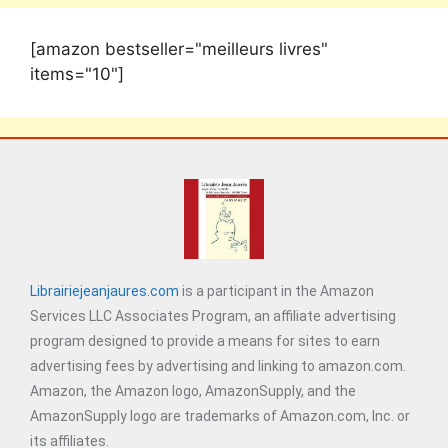
[amazon bestseller="meilleurs livres"
items="10"]
Librairiejeanjaures.com
is a participant in the Amazon
Services LLC Associates Program, an affiliate advertising
program designed to provide a means for sites to earn
advertising fees by advertising and linking to amazon.com.
Amazon, the Amazon logo, AmazonSupply, and the
AmazonSupply logo are trademarks of Amazon.com, Inc. or
its affiliates.