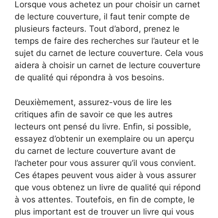
Lorsque vous achetez un pour choisir un carnet
de lecture couverture, il faut tenir compte de
plusieurs facteurs. Tout d’abord, prenez le
temps de faire des recherches sur l’auteur et le
sujet du carnet de lecture couverture. Cela vous
aidera à choisir un carnet de lecture couverture
de qualité qui répondra à vos besoins.
Deuxièmement, assurez-vous de lire les
critiques afin de savoir ce que les autres
lecteurs ont pensé du livre. Enfin, si possible,
essayez d’obtenir un exemplaire ou un aperçu
du carnet de lecture couverture avant de
l’acheter pour vous assurer qu’il vous convient.
Ces étapes peuvent vous aider à vous assurer
que vous obtenez un livre de qualité qui répond
à vos attentes. Toutefois, en fin de compte, le
plus important est de trouver un livre qui vous