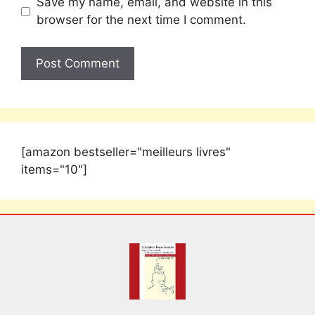
Save my name, email, and website in this
browser for the next time I comment.
[amazon bestseller="meilleurs livres"
items="10"]