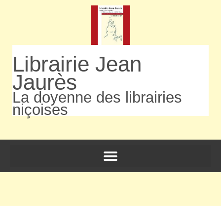
Librairie Jean
Jaurès
La doyenne des librairies
niçoises