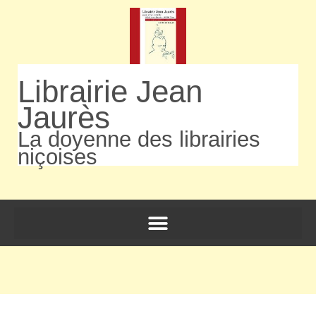
Librairie Jean
Jaurès
La doyenne des librairies
niçoises