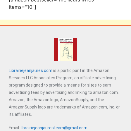
items="10"]
Librairiejeanjaures.com
is a participant in the Amazon
Services LLC Associates Program, an affiliate advertising
program designed to provide a means for sites to earn
advertising fees by advertising and linking to amazon.com.
Amazon, the Amazon logo, AmazonSupply, and the
AmazonSupply logo are trademarks of Amazon.com, Inc. or
its affiliates.
Email:
librairiejeanjauresteam@gmail.com