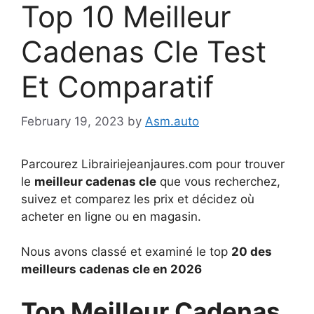
Top 10 Meilleur
Cadenas Cle Test
Et Comparatif
February 19, 2023
by
Asm.auto
Parcourez Librairiejeanjaures.com pour trouver
le
meilleur cadenas cle
que vous recherchez,
suivez et comparez les prix et décidez où
acheter en ligne ou en magasin.
Nous avons classé et examiné le top
20 des
meilleurs cadenas cle en 2026
Top Meilleur Cadenas