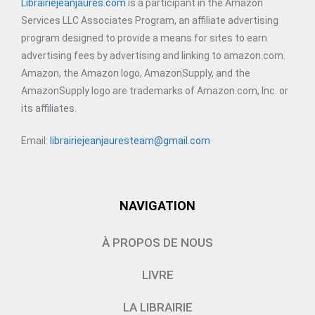
Librairiejeanjaures.com
is a participant in the Amazon
Services LLC Associates Program, an affiliate advertising
program designed to provide a means for sites to earn
advertising fees by advertising and linking to amazon.com.
Amazon, the Amazon logo, AmazonSupply, and the
AmazonSupply logo are trademarks of Amazon.com, Inc. or
its affiliates.
Email:
librairiejeanjauresteam@gmail.com
NAVIGATION
À PROPOS DE NOUS
LIVRE
LA LIBRAIRIE