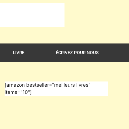
LIVRE
ÉCRIVEZ POUR NOUS
[amazon bestseller="meilleurs livres"
items="10"]