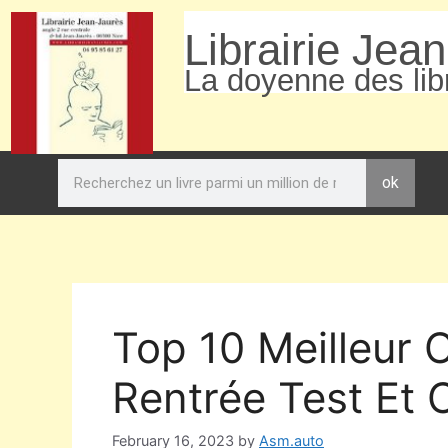
Librairie Jea
La doyenne des libr
ok
Top 10 Meilleur 
Rentrée Test Et 
February 16, 2023
by
Asm.auto