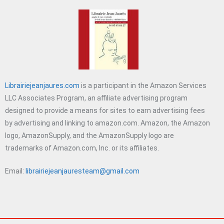
Librairiejeanjaures.com
is a participant in the Amazon Services
LLC Associates Program, an affiliate advertising program
designed to provide a means for sites to earn advertising fees
by advertising and linking to amazon.com. Amazon, the Amazon
logo, AmazonSupply, and the AmazonSupply logo are
trademarks of Amazon.com, Inc. or its affiliates.
Email:
librairiejeanjauresteam@gmail.com