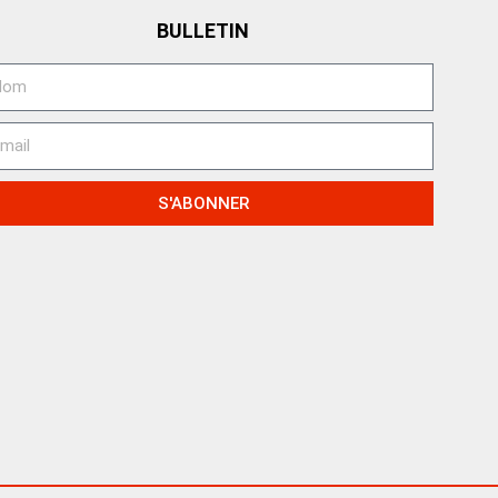
BULLETIN
S'ABONNER