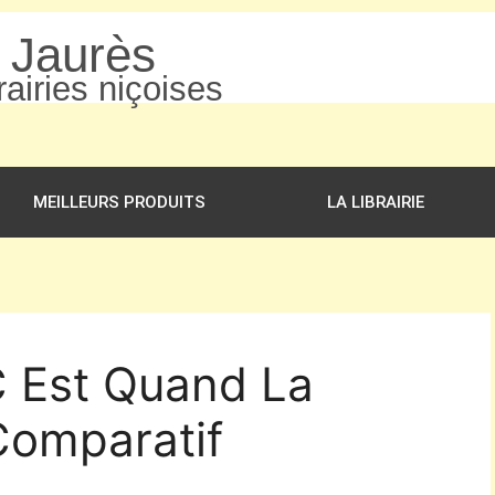
n Jaurès
airies niçoises
MEILLEURS PRODUITS
LA LIBRAIRIE
C Est Quand La
Comparatif