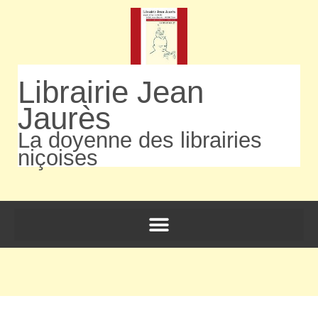
Librairie Jean
Jaurès
La doyenne des librairies
niçoises