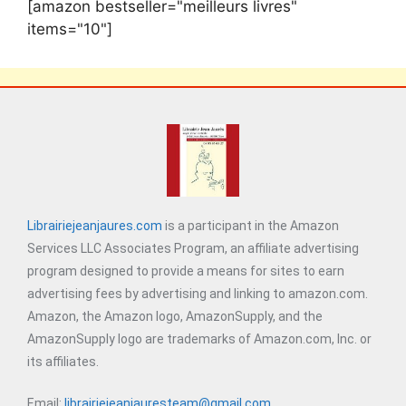
[amazon bestseller="meilleurs livres"
items="10"]
Librairiejeanjaures.com
is a participant in the Amazon
Services LLC Associates Program, an affiliate advertising
program designed to provide a means for sites to earn
advertising fees by advertising and linking to amazon.com.
Amazon, the Amazon logo, AmazonSupply, and the
AmazonSupply logo are trademarks of Amazon.com, Inc. or
its affiliates.
Email:
librairiejeanjauresteam@gmail.com