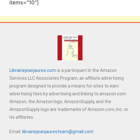
items="10"]
Librairiejeanjaures.com
is a participant in the Amazon
Services LLC Associates Program, an affiliate advertising
program designed to provide a means for sites to earn
advertising fees by advertising and linking to amazon.com.
Amazon, the Amazon logo, AmazonSupply, and the
AmazonSupply logo are trademarks of Amazon.com, Inc. or
its affiliates.
Email:
librairiejeanjauresteam@gmail.com