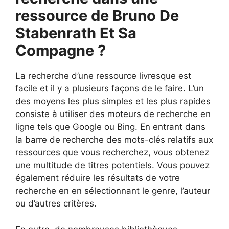
ressource de Bruno De
Stabenrath Et Sa
Compagne ?
La recherche d’une ressource livresque est
facile et il y a plusieurs façons de le faire. L’un
des moyens les plus simples et les plus rapides
consiste à utiliser des moteurs de recherche en
ligne tels que Google ou Bing. En entrant dans
la barre de recherche des mots-clés relatifs aux
ressources que vous recherchez, vous obtenez
une multitude de titres potentiels. Vous pouvez
également réduire les résultats de votre
recherche en en sélectionnant le genre, l’auteur
ou d’autres critères.