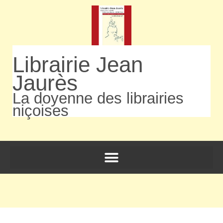
Librairie Jean
Jaurès
La doyenne des librairies
niçoises