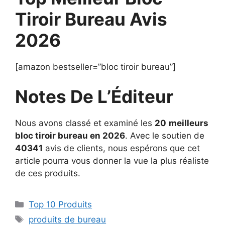
Tiroir Bureau Avis
2026
[amazon bestseller=”bloc tiroir bureau”]
Notes De L’Éditeur
Nous avons classé et examiné les
20
meilleurs
bloc tiroir bureau en 2026
. Avec le soutien de
40341
avis de clients, nous espérons que cet
article pourra vous donner la vue la plus réaliste
de ces produits.
Top 10 Produits
produits de bureau