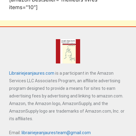
items="10"]
Librairiejeanjaures.com
is a participant in the Amazon
Services LLC Associates Program, an affiliate advertising
program designed to provide a means for sites to earn
advertising fees by advertising and linking to amazon.com.
Amazon, the Amazon logo, AmazonSupply, and the
AmazonSupply logo are trademarks of Amazon.com, Inc. or
its affiliates.
Email:
librairiejeanjauresteam@gmail.com