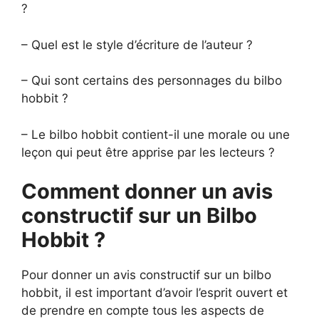
?
– Quel est le style d’écriture de l’auteur ?
– Qui sont certains des personnages du bilbo
hobbit ?
– Le bilbo hobbit contient-il une morale ou une
leçon qui peut être apprise par les lecteurs ?
Comment donner un avis
constructif sur un Bilbo
Hobbit ?
Pour donner un avis constructif sur un bilbo
hobbit, il est important d’avoir l’esprit ouvert et
de prendre en compte tous les aspects de