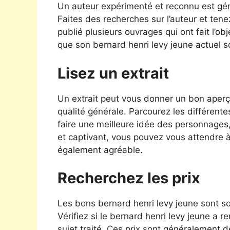
Un auteur expérimenté et reconnu est géné
Faites des recherches sur l’auteur et tene
publié plusieurs ouvrages qui ont fait l’obj
que son bernard henri levy jeune actuel s
Lisez un extrait
Un extrait peut vous donner un bon aperçu
qualité générale. Parcourez les différente
faire une meilleure idée des personnages, du
et captivant, vous pouvez vous attendre à
également agréable.
Recherchez les prix
Les bons bernard henri levy jeune sont s
Vérifiez si le bernard henri levy jeune a 
sujet traité. Ces prix sont généralement d