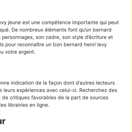
levy jeune est une compétence importante qui peut
éduqué. De nombreux éléments font qu’un bernard
es personnages, son cadre, son style d’écriture et
ils pour reconnaître un bon bernard henri levy
u votre argent.
ne indication de la façon dont d’autres lecteurs
de leurs expériences avec celui-ci. Recherchez des
et de critiques favorables de la part de sources
 librairies en ligne.
ur