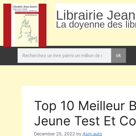
Librairie Jea
La doyenne des libr
ok
Top 10 Meilleur 
Jeune Test Et Co
December 25, 2022
by
Asm.auto