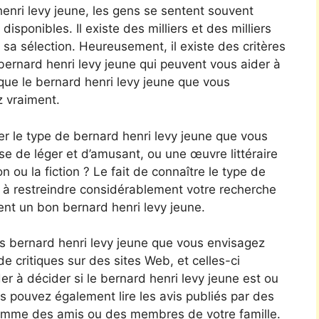
 henri levy jeune, les gens se sentent souvent
sponibles. Il existe des milliers et des milliers
ire sa sélection. Heureusement, il existe des critères
bernard henri levy jeune qui peuvent vous aider à
 que le bernard henri levy jeune que vous
z vraiment.
er le type de bernard henri levy jeune que vous
e de léger et d’amusant, ou une œuvre littéraire
n ou la fiction ? Le fait de connaître le type de
r à restreindre considérablement votre recherche
ent un bon bernard henri levy jeune.
s bernard henri levy jeune que vous envisagez
de critiques sur des sites Web, et celles-ci
r à décider si le bernard henri levy jeune est ou
s pouvez également lire les avis publiés par des
omme des amis ou des membres de votre famille.