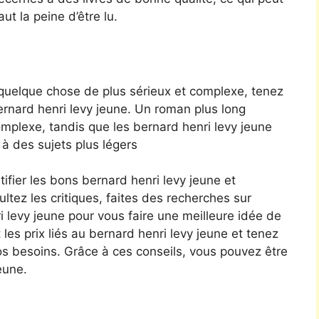
ut la peine d’être lu.
 quelque chose de plus sérieux et complexe, tenez
bernard henri levy jeune. Un roman plus long
mplexe, tandis que les bernard henri levy jeune
à des sujets plus légers
ifier les bons bernard henri levy jeune et
ltez les critiques, faites des recherches sur
ri levy jeune pour vous faire une meilleure idée de
t les prix liés au bernard henri levy jeune et tenez
vos besoins. Grâce à ces conseils, vous pouvez être
eune.