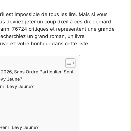
’il est impossible de tous les lire. Mais si vous
vous devriez jeter un coup d’œil à ces dix bernard
is parmi 76724 critiques et représentent une grande
recherchiez un grand roman, un livre
uverez votre bonheur dans cette liste.
2026, Sans Ordre Particulier, Sont
evy Jeune?
nri Levy Jeune?
 Henri Levy Jeune?