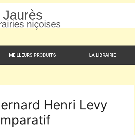
n Jaurès
airies niçoises
MEILLEURS PRODUITS
LA LIBRAIRIE
Bernard Henri Levy
mparatif