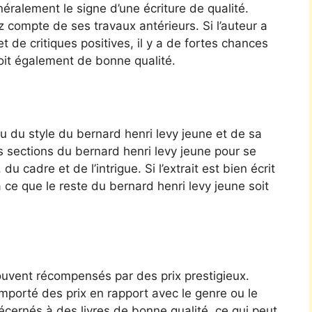
ralement le signe d’une écriture de qualité.
z compte de ses travaux antérieurs. Si l’auteur a
et de critiques positives, il y a de fortes chances
oit également de bonne qualité.
 du style du bernard henri levy jeune et de sa
s sections du bernard henri levy jeune pour se
 cadre et de l’intrigue. Si l’extrait est bien écrit
 ce que le reste du bernard henri levy jeune soit
ouvent récompensés par des prix prestigieux.
remporté des prix en rapport avec le genre ou le
écernés à des livres de bonne qualité, ce qui peut