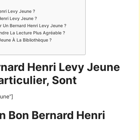
enri Levy Jeune ?
Henri Levy Jeune ?
er Un Bernard Henri Levy Jeune ?
Rendre La Lecture Plus Agréable ?
eune À La Bibliothèque ?
rnard Henri Levy Jeune
articulier, Sont
eune”]
n Bon Bernard Henri