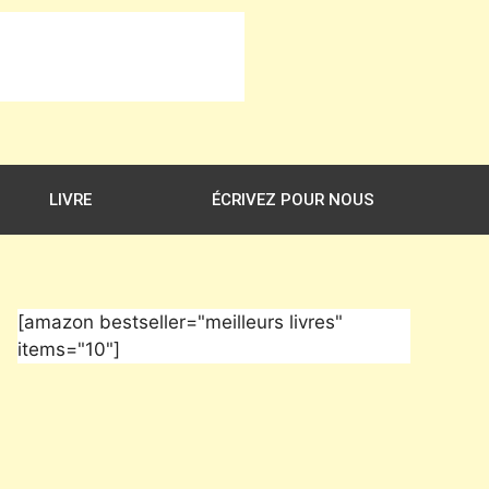
LIVRE
ÉCRIVEZ POUR NOUS
[amazon bestseller="meilleurs livres"
items="10"]