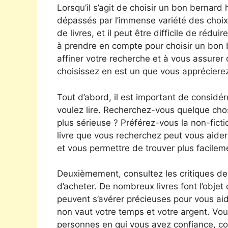
Lorsqu’il s’agit de choisir un bon bernard
dépassés par l’immense variété des choix di
de livres, et il peut être difficile de rédu
à prendre en compte pour choisir un bon 
affiner votre recherche et à vous assurer
choisissez en est un que vous appréciere
Tout d’abord, il est important de considér
voulez lire. Recherchez-vous quelque chos
plus sérieuse ? Préférez-vous la non-fictio
livre que vous recherchez peut vous aide
et vous permettre de trouver plus facilem
Deuxièmement, consultez les critiques de
d’acheter. De nombreux livres font l’objet 
peuvent s’avérer précieuses pour vous aide
non vaut votre temps et votre argent. Vou
personnes en qui vous avez confiance, c