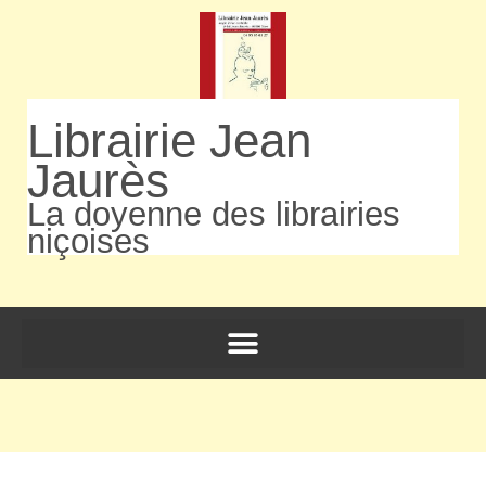
Librairie Jean
Jaurès
La doyenne des librairies
niçoises