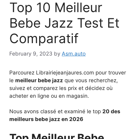
Top 10 Meilleur
Bebe Jazz Test Et
Comparatif
February 9, 2023
by
Asm.auto
Parcourez Librairiejeanjaures.com pour trouver
le
meilleur bebe jazz
que vous recherchez,
suivez et comparez les prix et décidez où
acheter en ligne ou en magasin.
Nous avons classé et examiné le top
20 des
meilleurs bebe jazz en 2026
Top Meilleur Bebe