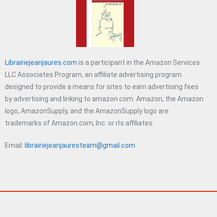
Librairiejeanjaures.com
is a participant in the Amazon Services
LLC Associates Program, an affiliate advertising program
designed to provide a means for sites to earn advertising fees
by advertising and linking to amazon.com. Amazon, the Amazon
logo, AmazonSupply, and the AmazonSupply logo are
trademarks of Amazon.com, Inc. or its affiliates.
Email:
librairiejeanjauresteam@gmail.com