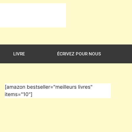
LIVRE
ÉCRIVEZ POUR NOUS
[amazon bestseller="meilleurs livres"
items="10"]