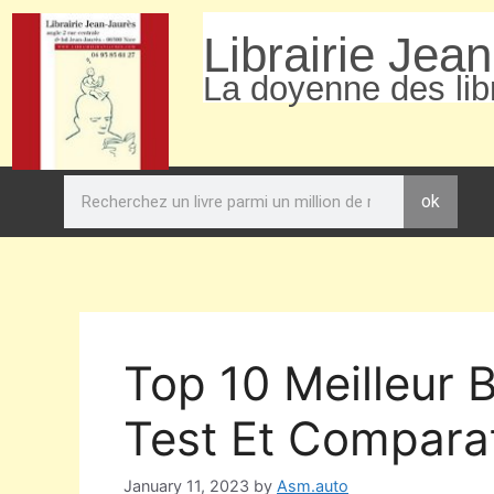
Librairie Jea
La doyenne des libr
ok
Top 10 Meilleur 
Test Et Comparat
January 11, 2023
by
Asm.auto