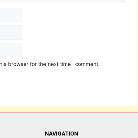
his browser for the next time I comment.
NAVIGATION