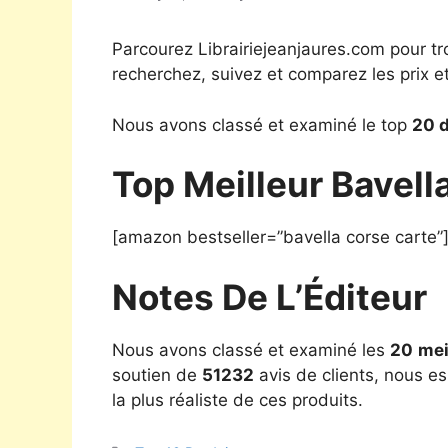
Parcourez Librairiejeanjaures.com pour tr
recherchez, suivez et comparez les prix e
Nous avons classé et examiné le top
20 d
Top Meilleur Bavell
[amazon bestseller=”bavella corse carte”
Notes De L’Éditeur
Nous avons classé et examiné les
20
mei
soutien de
51232
avis de clients, nous e
la plus réaliste de ces produits.