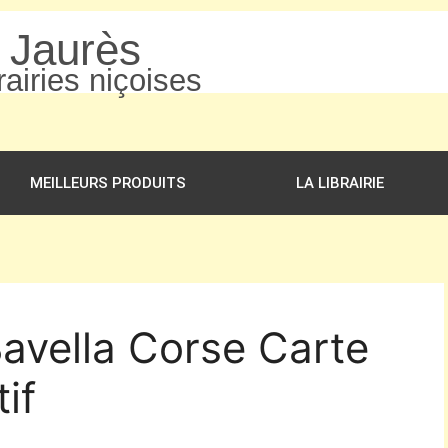
n Jaurès
airies niçoises
MEILLEURS PRODUITS
LA LIBRAIRIE
Bavella Corse Carte
if