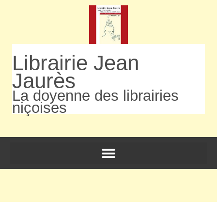
Librairie Jean
Jaurès
La doyenne des librairies
niçoises