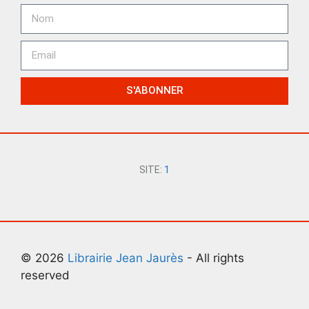
S'ABONNER
SITE:
1
© 2026
Librairie Jean Jaurès
- All rights
reserved