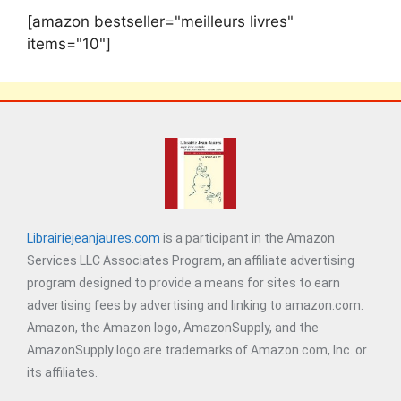
[amazon bestseller="meilleurs livres"
items="10"]
Librairiejeanjaures.com
is a participant in the Amazon
Services LLC Associates Program, an affiliate advertising
program designed to provide a means for sites to earn
advertising fees by advertising and linking to amazon.com.
Amazon, the Amazon logo, AmazonSupply, and the
AmazonSupply logo are trademarks of Amazon.com, Inc. or
its affiliates.