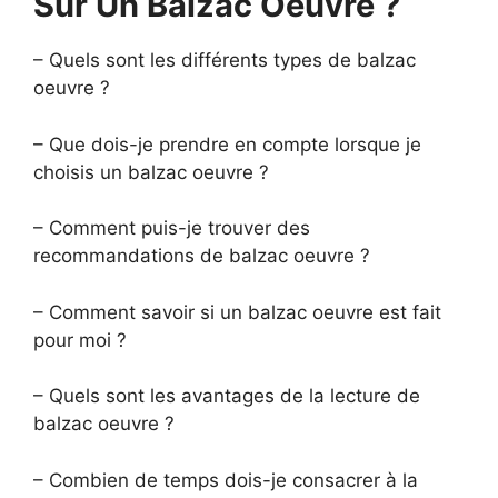
Sur Un Balzac Oeuvre ?
– Quels sont les différents types de balzac
oeuvre ?
– Que dois-je prendre en compte lorsque je
choisis un balzac oeuvre ?
– Comment puis-je trouver des
recommandations de balzac oeuvre ?
– Comment savoir si un balzac oeuvre est fait
pour moi ?
– Quels sont les avantages de la lecture de
balzac oeuvre ?
– Combien de temps dois-je consacrer à la