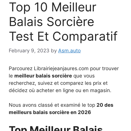
Top 10 Meilleur
Balais Sorcière
Test Et Comparatif
February 9, 2023
by
Asm.auto
Parcourez Librairiejeanjaures.com pour trouver
le
meilleur balais sorcière
que vous
recherchez, suivez et comparez les prix et
décidez où acheter en ligne ou en magasin.
Nous avons classé et examiné le top
20 des
meilleurs balais sorcière en 2026
Top Meilleur Balais