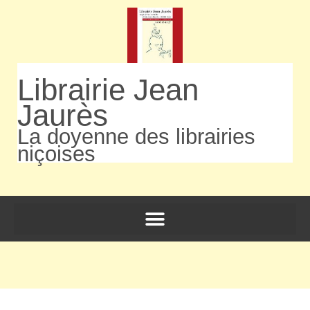
Librairie Jean
Jaurès
La doyenne des librairies
niçoises