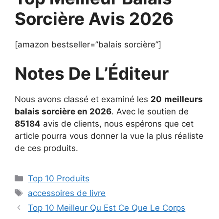
Sorcière Avis 2026
[amazon bestseller=”balais sorcière”]
Notes De L’Éditeur
Nous avons classé et examiné les
20
meilleurs
balais sorcière en 2026
. Avec le soutien de
85184
avis de clients, nous espérons que cet
article pourra vous donner la vue la plus réaliste
de ces produits.
Top 10 Produits
accessoires de livre
Top 10 Meilleur Qu Est Ce Que Le Corps