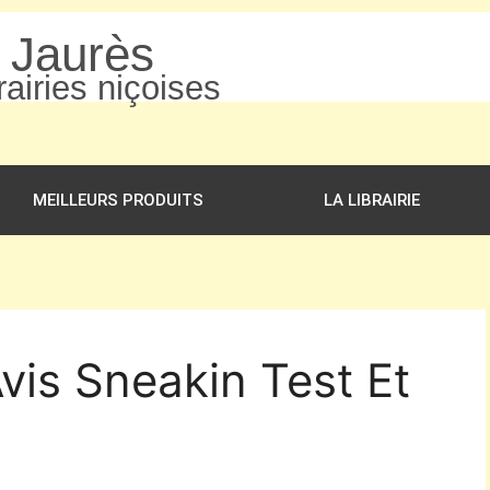
n Jaurès
airies niçoises
MEILLEURS PRODUITS
LA LIBRAIRIE
vis Sneakin Test Et