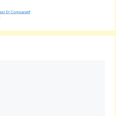
Test Et Comparatif
f