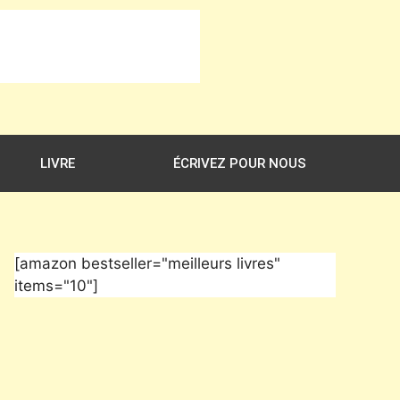
LIVRE
ÉCRIVEZ POUR NOUS
[amazon bestseller="meilleurs livres"
items="10"]