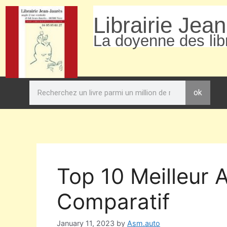
Librairie Jea
La doyenne des libr
ok
Top 10 Meilleur A
Comparatif
January 11, 2023
by
Asm.auto