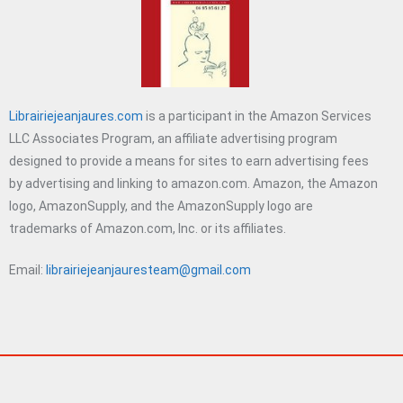
Librairiejeanjaures.com
is a participant in the Amazon Services
LLC Associates Program, an affiliate advertising program
designed to provide a means for sites to earn advertising fees
by advertising and linking to amazon.com. Amazon, the Amazon
logo, AmazonSupply, and the AmazonSupply logo are
trademarks of Amazon.com, Inc. or its affiliates.
Email:
librairiejeanjauresteam@gmail.com