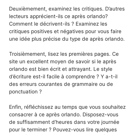
Deuxièmement, examinez les critiques. D’autres
lecteurs apprécient-ils ce après orlando?
Comment le décrivent-ils ? Examinez les
critiques positives et négatives pour vous faire
une idée plus précise du type de après orlando.
Troisièmement, lisez les premières pages. Ce
site un excellent moyen de savoir si le après
orlando est bien écrit et attrayant. Le style
d’écriture est-il facile à comprendre ? Y a-t-il
des erreurs courantes de grammaire ou de
ponctuation ?
Enfin, réfléchissez au temps que vous souhaitez
consacrer à ce après orlando. Disposez-vous
de suffisamment d’heures dans votre journée
pour le terminer ? Pouvez-vous lire quelques