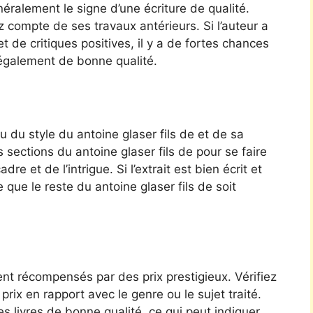
ralement le signe d’une écriture de qualité.
z compte de ses travaux antérieurs. Si l’auteur a
et de critiques positives, il y a de fortes chances
t également de bonne qualité.
 du style du antoine glaser fils de et de sa
 sections du antoine glaser fils de pour se faire
e et de l’intrigue. Si l’extrait est bien écrit et
que le reste du antoine glaser fils de soit
ent récompensés par des prix prestigieux. Vérifiez
prix en rapport avec le genre ou le sujet traité.
 livres de bonne qualité, ce qui peut indiquer