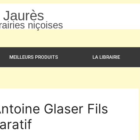
n Jaurès
airies niçoises
MEILLEURS PRODUITS
LA LIBRAIRIE
ntoine Glaser Fils
ratif