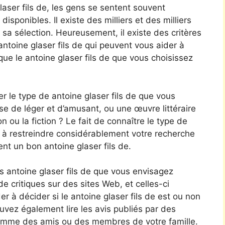
glaser fils de, les gens se sentent souvent
sponibles. Il existe des milliers et des milliers
ire sa sélection. Heureusement, il existe des critères
ntoine glaser fils de qui peuvent vous aider à
que le antoine glaser fils de que vous choisissez
er le type de antoine glaser fils de que vous
e de léger et d’amusant, ou une œuvre littéraire
n ou la fiction ? Le fait de connaître le type de
r à restreindre considérablement votre recherche
nt un bon antoine glaser fils de.
s antoine glaser fils de que vous envisagez
de critiques sur des sites Web, et celles-ci
r à décider si le antoine glaser fils de est ou non
uvez également lire les avis publiés par des
omme des amis ou des membres de votre famille.