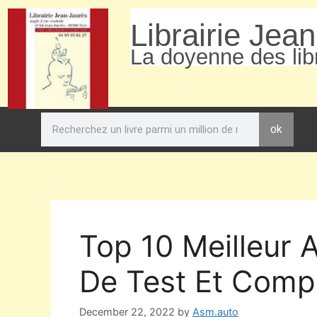
Librairie Jea
La doyenne des libr
ok
Top 10 Meilleur A
De Test Et Compa
December 22, 2022
by
Asm.auto