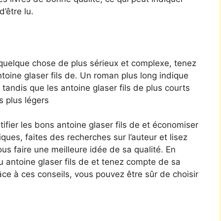
d’être lu.
 quelque chose de plus sérieux et complexe, tenez
ntoine glaser fils de. Un roman plus long indique
tandis que les antoine glaser fils de plus courts
s plus légers
ifier les bons antoine glaser fils de et économiser
iques, faites des recherches sur l’auteur et lisez
ous faire une meilleure idée de sa qualité. En
 au antoine glaser fils de et tenez compte de sa
râce à ces conseils, vous pouvez être sûr de choisir