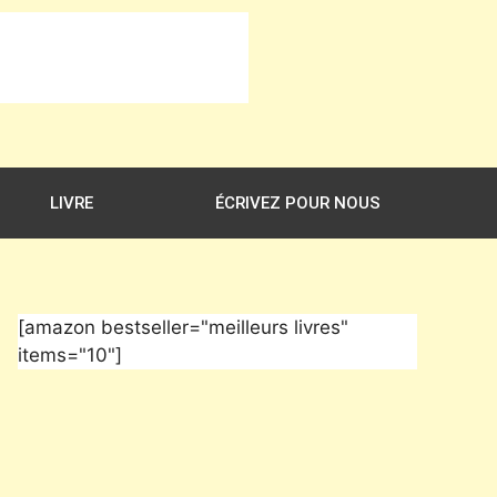
LIVRE
ÉCRIVEZ POUR NOUS
[amazon bestseller="meilleurs livres"
items="10"]