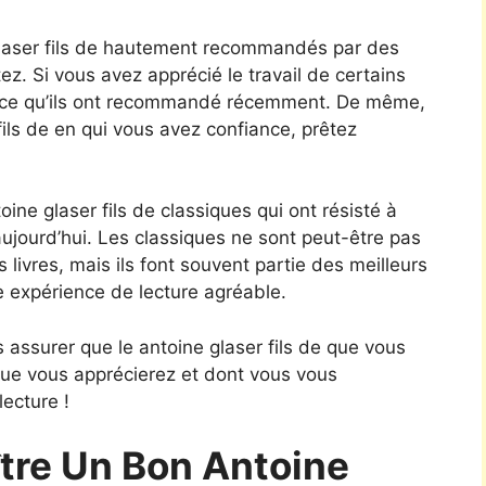
laser fils de hautement recommandés par des
z. Si vous avez apprécié le travail de certains
r ce qu’ils ont recommandé récemment. De même,
 fils de en qui vous avez confiance, prêtez
ine glaser fils de classiques qui ont résisté à
aujourd’hui. Les classiques ne sont peut-être pas
 livres, mais ils font souvent partie des meilleurs
e expérience de lecture agréable.
 assurer que le antoine glaser fils de que vous
 que vous apprécierez et dont vous vous
ecture !
re Un Bon Antoine