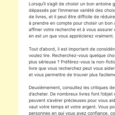
Lorsqu’il s’agit de choisir un bon antoine 
dépassés par l’immense variété des choix di
de livres, et il peut être difficile de rédu
à prendre en compte pour choisir un bon a
affiner votre recherche et à vous assurer 
en est un que vous apprécierez vraiment.
Tout d’abord, il est important de considér
voulez lire. Recherchez-vous quelque chos
plus sérieuse ? Préférez-vous la non-fictio
livre que vous recherchez peut vous aide
et vous permettre de trouver plus facileme
Deuxièmement, consultez les critiques de
d’acheter. De nombreux livres font l’objet 
peuvent s’avérer précieuses pour vous aide
vaut votre temps et votre argent. Vous po
personnes en qui vous avez confiance, c