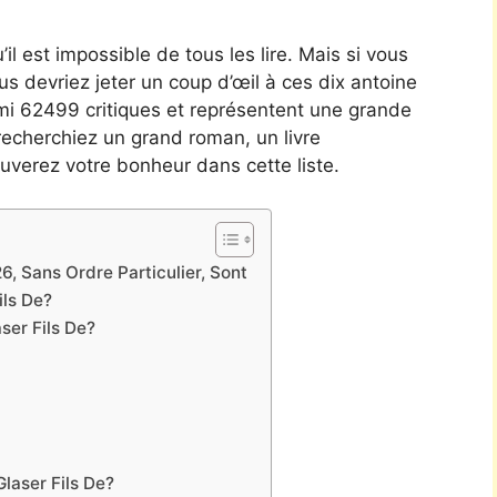
’il est impossible de tous les lire. Mais si vous
vous devriez jeter un coup d’œil à ces dix antoine
parmi 62499 critiques et représentent une grande
recherchiez un grand roman, un livre
uverez votre bonheur dans cette liste.
6, Sans Ordre Particulier, Sont
ils De?
er Fils De?
laser Fils De?