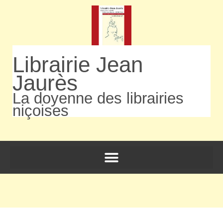
Librairie Jean
Jaurès
La doyenne des librairies
niçoises