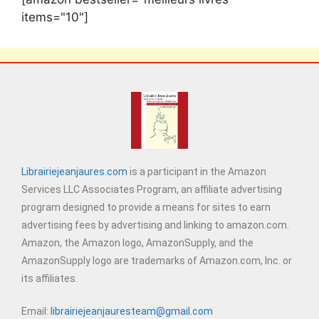
items="10"]
Librairiejeanjaures.com
is a participant in the Amazon
Services LLC Associates Program, an affiliate advertising
program designed to provide a means for sites to earn
advertising fees by advertising and linking to amazon.com.
Amazon, the Amazon logo, AmazonSupply, and the
AmazonSupply logo are trademarks of Amazon.com, Inc. or
its affiliates.
Email:
librairiejeanjauresteam@gmail.com