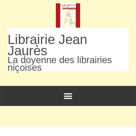
Librairie Jean
Jaurès
La doyenne des librairies
niçoises