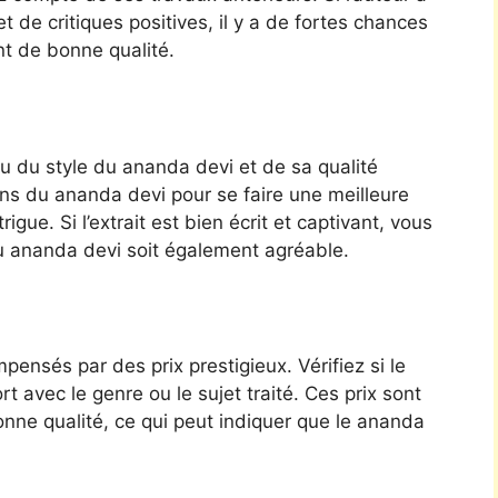
et de critiques positives, il y a de fortes chances
t de bonne qualité.
u du style du ananda devi et de sa qualité
ons du ananda devi pour se faire une meilleure
gue. Si l’extrait est bien écrit et captivant, vous
u ananda devi soit également agréable.
nsés par des prix prestigieux. Vérifiez si le
 avec le genre ou le sujet traité. Ces prix sont
nne qualité, ce qui peut indiquer que le ananda