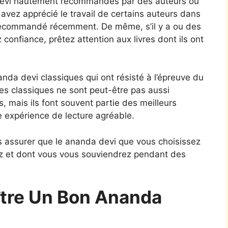
devi hautement recommandés par des auteurs ou
 avez apprécié le travail de certains auteurs dans
t recommandé récemment. De même, s’il y a ou des
confiance, prêtez attention aux livres dont ils ont
nda devi classiques qui ont résisté à l’épreuve du
Les classiques ne sont peut-être pas aussi
s, mais ils font souvent partie des meilleurs
e expérience de lecture agréable.
s assurer que le ananda devi que vous choisissez
z et dont vous vous souviendrez pendant des
tre Un Bon Ananda