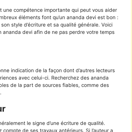
st une compétence importante qui peut vous aider
nombreux éléments font qu’un ananda devi est bon :
on style d’écriture et sa qualité générale. Voici
n ananda devi afin de ne pas perdre votre temps
ne indication de la façon dont d’autres lecteurs
ériences avec celui-ci. Recherchez des ananda
orables de la part de sources fiables, comme des
.
ur
ralement le signe d’une écriture de qualité.
z compte de ses travaux antérieurs. Si l’auteur a