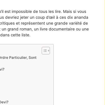
’il est impossible de tous les lire. Mais si vous
vous devriez jeter un coup d’œil à ces dix ananda
 critiques et représentent une grande variété de
z un grand roman, un livre documentaire ou une
dans cette liste.
dre Particulier, Sont
vi?
Devi?