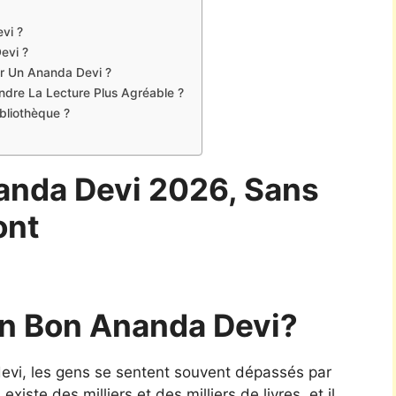
vi ?
evi ?
er Un Ananda Devi ?
Rendre La Lecture Plus Agréable ?
bliothèque ?
anda Devi 2026, Sans
ont
n Bon Ananda Devi?
 devi, les gens se sentent souvent dépassés par
xiste des milliers et des milliers de livres, et il