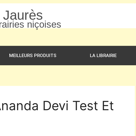
n Jaurès
airies niçoises
MEILLEURS PRODUITS
LA LIBRAIRIE
Ananda Devi Test Et