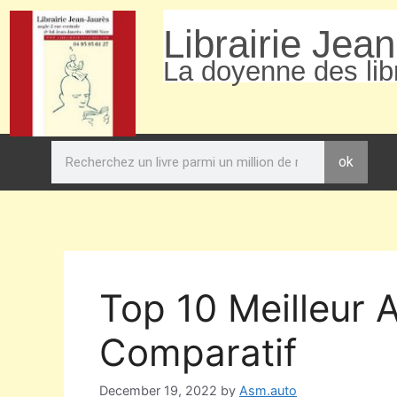
Librairie Jea
La doyenne des libr
ok
Top 10 Meilleur 
Comparatif
December 19, 2022
by
Asm.auto