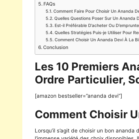
FAQs
Comment Faire Pour Choisir Un Ananda De
Quelles Questions Poser Sur Un Ananda D
Est-il Préférable D’acheter Ou D’emprunt
Quelles Stratégies Puis-je Utiliser Pour 
Comment Choisir Un Ananda Devi À La Bi
Conclusion
Les 10 Premiers An
Ordre
Particulier, S
[amazon bestseller=”ananda devi”]
Comment Choisir U
Lorsqu’il s’agit de choisir un bon ananda
l’immense variété des choix disponibles. Il e