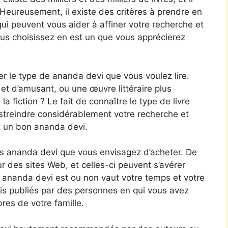
. Heureusement, il existe des critères à prendre en
i peuvent vous aider à affiner votre recherche et
us choisissez en est un que vous apprécierez
er le type de ananda devi que vous voulez lire.
t d’amusant, ou une œuvre littéraire plus
a fiction ? Le fait de connaître le type de livre
streindre considérablement votre recherche et
t un bon ananda devi.
es ananda devi que vous envisagez d’acheter. De
ur des sites Web, et celles-ci peuvent s’avérer
e ananda devi est ou non vaut votre temps et votre
vis publiés par des personnes en qui vous avez
es de votre famille.