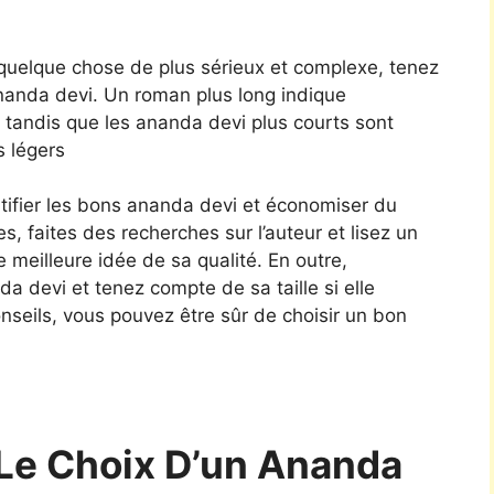
 quelque chose de plus sérieux et complexe, tenez
ananda devi. Un roman plus long indique
 tandis que les ananda devi plus courts sont
s légers
tifier les bons ananda devi et économiser du
es, faites des recherches sur l’auteur et lisez un
 meilleure idée de sa qualité. En outre,
nda devi et tenez compte de sa taille si elle
nseils, vous pouvez être sûr de choisir un bon
Le Choix D’un Ananda