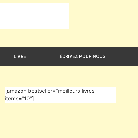
LIVRE
ÉCRIVEZ POUR NOUS
[amazon bestseller="meilleurs livres"
items="10"]