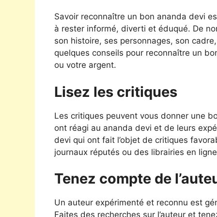
Savoir reconnaître un bon ananda devi e
à rester informé, diverti et éduqué. De 
son histoire, ses personnages, son cadre, s
quelques conseils pour reconnaître un bo
ou votre argent.
Lisez les critiques
Les critiques peuvent vous donner une bon
ont réagi au ananda devi et de leurs exp
devi qui ont fait l’objet de critiques fav
journaux réputés ou des librairies en ligne
Tenez compte de l’aute
Un auteur expérimenté et reconnu est géné
Faites des recherches sur l’auteur et tene