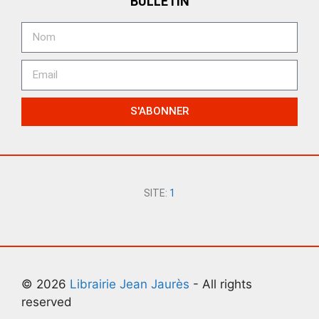
BULLETIN
S'ABONNER
SITE:
1
© 2026
Librairie Jean Jaurès
- All rights
reserved