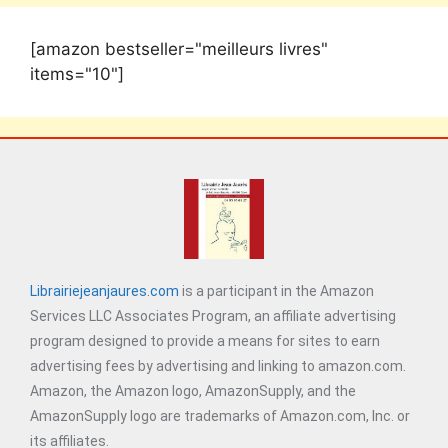
[amazon bestseller="meilleurs livres"
items="10"]
Librairiejeanjaures.com
is a participant in the Amazon
Services LLC Associates Program, an affiliate advertising
program designed to provide a means for sites to earn
advertising fees by advertising and linking to amazon.com.
Amazon, the Amazon logo, AmazonSupply, and the
AmazonSupply logo are trademarks of Amazon.com, Inc. or
its affiliates.