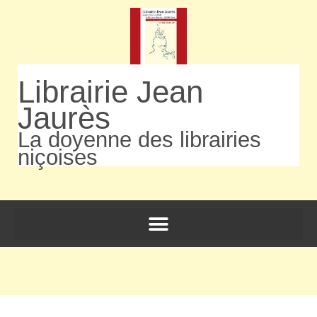
Librairie Jean
Jaurès
La doyenne des librairies
niçoises