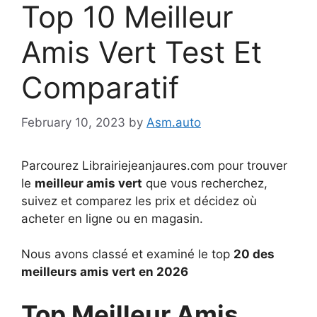
Top 10 Meilleur
Amis Vert Test Et
Comparatif
February 10, 2023
by
Asm.auto
Parcourez Librairiejeanjaures.com pour trouver
le
meilleur amis vert
que vous recherchez,
suivez et comparez les prix et décidez où
acheter en ligne ou en magasin.
Nous avons classé et examiné le top
20 des
meilleurs amis vert en 2026
Top Meilleur Amis