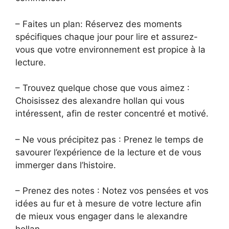
– Faites un plan: Réservez des moments
spécifiques chaque jour pour lire et assurez-
vous que votre environnement est propice à la
lecture.
– Trouvez quelque chose que vous aimez :
Choisissez des alexandre hollan qui vous
intéressent, afin de rester concentré et motivé.
– Ne vous précipitez pas : Prenez le temps de
savourer l’expérience de la lecture et de vous
immerger dans l’histoire.
– Prenez des notes : Notez vos pensées et vos
idées au fur et à mesure de votre lecture afin
de mieux vous engager dans le alexandre