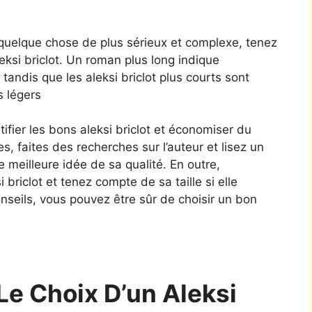
 quelque chose de plus sérieux et complexe, tenez
leksi briclot. Un roman plus long indique
andis que les aleksi briclot plus courts sont
s légers
ifier les bons aleksi briclot et économiser du
es, faites des recherches sur l’auteur et lisez un
ne meilleure idée de sa qualité. En outre,
i briclot et tenez compte de sa taille si elle
nseils, vous pouvez être sûr de choisir un bon
Le Choix D’un Aleksi