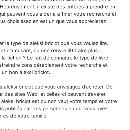
. Heureusement, il existe des critères à prendre en
qui peuvent vous aider à affiner votre recherche et
vous choisissez en est un que vous apprécierez
r le type de aleksi briclot que vous voulez lire.
t d’amusant, ou une œuvre littéraire plus
a fiction ? Le fait de connaître le type de livre
streindre considérablement votre recherche et
un bon aleksi briclot.
 aleksi briclot que vous envisagez d’acheter. De
ur des sites Web, et celles-ci peuvent s’avérer
 aleksi briclot est ou non vaut votre temps et votre
vis publiés par des personnes en qui vous avez
es de votre famille.