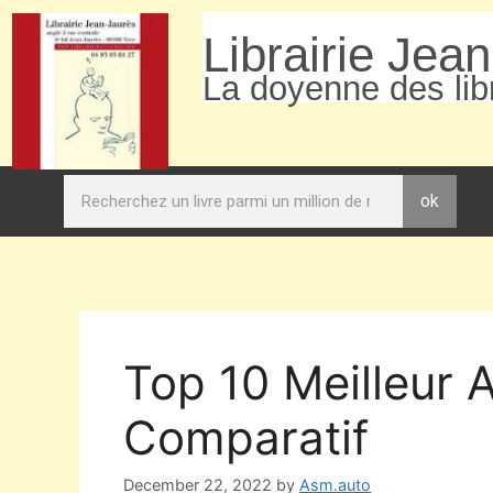
Librairie Jea
La doyenne des libr
ok
Top 10 Meilleur A
Comparatif
December 22, 2022
by
Asm.auto