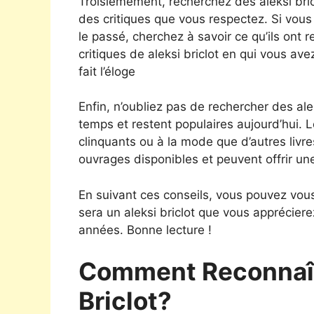
Troisièmement, recherchez des aleksi br
des critiques que vous respectez. Si vous
le passé, cherchez à savoir ce qu’ils on
critiques de aleksi briclot en qui vous ave
fait l’éloge
Enfin, n’oubliez pas de rechercher des alek
temps et restent populaires aujourd’hui. 
clinquants ou à la mode que d’autres livre
ouvrages disponibles et peuvent offrir un
En suivant ces conseils, vous pouvez vous
sera un aleksi briclot que vous apprécie
années. Bonne lecture !
Comment Reconnaît
Briclot?