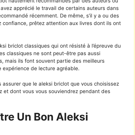
iclot hautement recommandés par des auteurs ou
 avez apprécié le travail de certains auteurs dans
t recommandé récemment. De même, s’il y a ou des
z confiance, prêtez attention aux livres dont ils ont
si briclot classiques qui ont résisté à l’épreuve du
Les classiques ne sont peut-être pas aussi
s, mais ils font souvent partie des meilleurs
e expérience de lecture agréable.
 assurer que le aleksi briclot que vous choisissez
rez et dont vous vous souviendrez pendant des
re Un Bon Aleksi