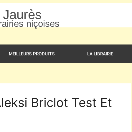
n Jaurès
airies niçoises
MEILLEURS PRODUITS
LA LIBRAIRIE
leksi Briclot Test Et