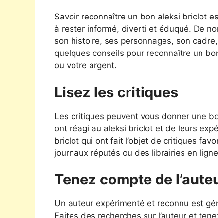
Savoir reconnaître un bon aleksi briclot 
à rester informé, diverti et éduqué. De no
son histoire, ses personnages, son cadre, s
quelques conseils pour reconnaître un bon
ou votre argent.
Lisez les critiques
Les critiques peuvent vous donner une bon
ont réagi au aleksi briclot et de leurs ex
briclot qui ont fait l’objet de critiques f
journaux réputés ou des librairies en ligne
Tenez compte de l’aute
Un auteur expérimenté et reconnu est géné
Faites des recherches sur l’auteur et tene