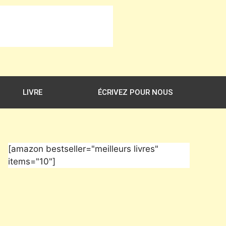
LIVRE
ÉCRIVEZ POUR NOUS
[amazon bestseller="meilleurs livres"
items="10"]