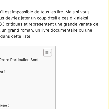
’il est impossible de tous les lire. Mais si vous
ous devriez jeter un coup d’œil à ces dix aleksi
0033 critiques et représentent une grande variété de
z un grand roman, un livre documentaire ou une
dans cette liste.
rdre Particulier, Sont
ot?
iclot?