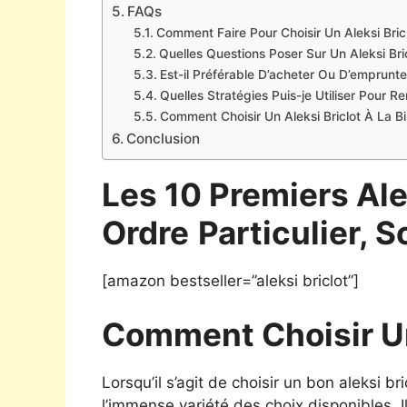
FAQs
Comment Faire Pour Choisir Un Aleksi Bricl
Quelles Questions Poser Sur Un Aleksi Bric
Est-il Préférable D’acheter Ou D’emprunter
Quelles Stratégies Puis-je Utiliser Pour 
Comment Choisir Un Aleksi Briclot À La Bi
Conclusion
Les 10 Premiers Ale
Ordre
Particulier, S
[amazon bestseller=”aleksi briclot”]
Comment Choisir Un
Lorsqu’il s’agit de choisir un bon aleksi 
l’immense variété des choix disponibles. Il e