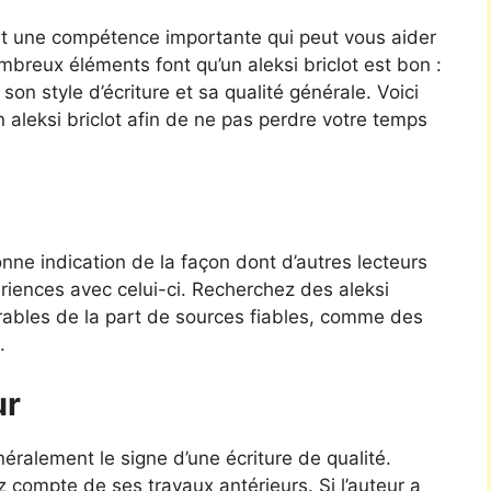
est une compétence importante qui peut vous aider
mbreux éléments font qu’un aleksi briclot est bon :
on style d’écriture et sa qualité générale. Voici
 aleksi briclot afin de ne pas perdre votre temps
ne indication de la façon dont d’autres lecteurs
périences avec celui-ci. Recherchez des aleksi
avorables de la part de sources fiables, comme des
.
ur
ralement le signe d’une écriture de qualité.
z compte de ses travaux antérieurs. Si l’auteur a