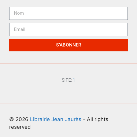
S'ABONNER
SITE:
1
© 2026
Librairie Jean Jaurès
- All rights
reserved