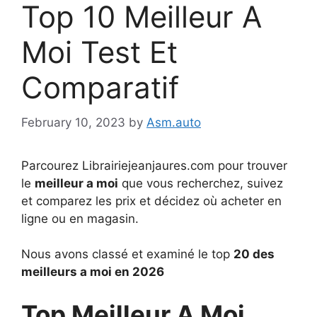
Top 10 Meilleur A
Moi Test Et
Comparatif
February 10, 2023
by
Asm.auto
Parcourez Librairiejeanjaures.com pour trouver
le
meilleur a moi
que vous recherchez, suivez
et comparez les prix et décidez où acheter en
ligne ou en magasin.
Nous avons classé et examiné le top
20 des
meilleurs a moi en 2026
Top Meilleur A Moi