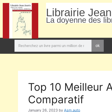
Librairie Jea
La doyenne des libr
ok
Top 10 Meilleur 
Comparatif
January 26, 2023
by
Asm.auto