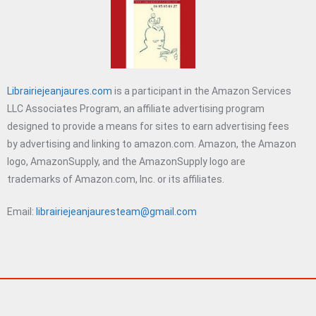
Librairiejeanjaures.com
is a participant in the Amazon Services
LLC Associates Program, an affiliate advertising program
designed to provide a means for sites to earn advertising fees
by advertising and linking to amazon.com. Amazon, the Amazon
logo, AmazonSupply, and the AmazonSupply logo are
trademarks of Amazon.com, Inc. or its affiliates.
Email:
librairiejeanjauresteam@gmail.com