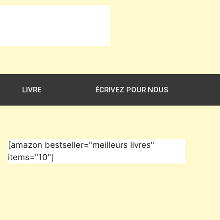
LIVRE
ÉCRIVEZ POUR NOUS
[amazon bestseller="meilleurs livres"
items="10"]