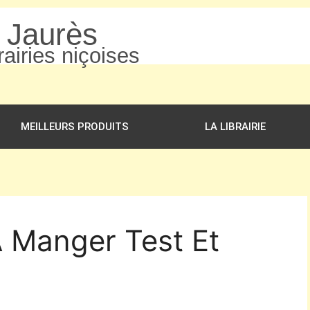
n Jaurès
airies niçoises
MEILLEURS PRODUITS
LA LIBRAIRIE
A Manger Test Et