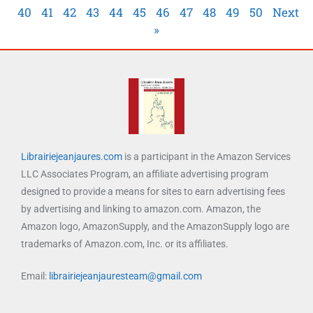
40
41
42
43
44
45
46
47
48
49
50
Next
»
Librairiejeanjaures.com
is a participant in the Amazon Services
LLC Associates Program, an affiliate advertising program
designed to provide a means for sites to earn advertising fees
by advertising and linking to amazon.com. Amazon, the
Amazon logo, AmazonSupply, and the AmazonSupply logo are
trademarks of Amazon.com, Inc. or its affiliates.
Email:
librairiejeanjauresteam@gmail.com