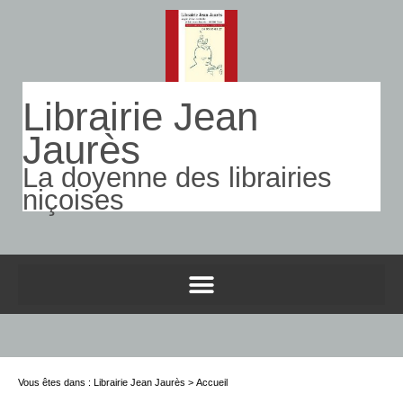
Librairie Jean
Jaurès
La doyenne des librairies
niçoises
Vous êtes dans : Librairie Jean Jaurès > Accueil