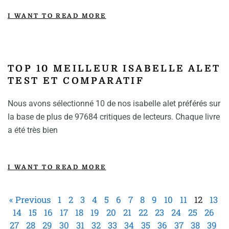
I WANT TO READ MORE
TOP 10 MEILLEUR ISABELLE ALET
TEST ET COMPARATIF
Nous avons sélectionné 10 de nos isabelle alet préférés sur
la base de plus de 97684 critiques de lecteurs. Chaque livre
a été très bien
I WANT TO READ MORE
« Previous
1
2
3
4
5
6
7
8
9
10
11
12
13
14
15
16
17
18
19
20
21
22
23
24
25
26
27
28
29
30
31
32
33
34
35
36
37
38
39