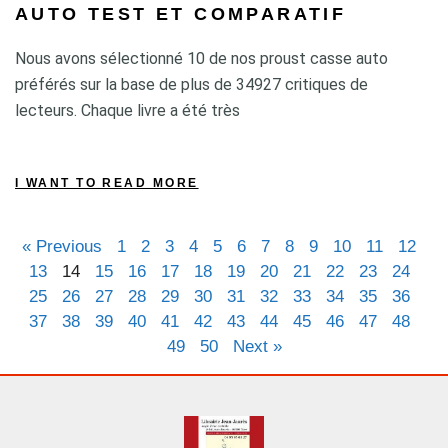
AUTO TEST ET COMPARATIF
Nous avons sélectionné 10 de nos proust casse auto
préférés sur la base de plus de 34927 critiques de
lecteurs. Chaque livre a été très
I WANT TO READ MORE
« Previous
1
2
3
4
5
6
7
8
9
10
11
12
13
14
15
16
17
18
19
20
21
22
23
24
25
26
27
28
29
30
31
32
33
34
35
36
37
38
39
40
41
42
43
44
45
46
47
48
49
50
Next »