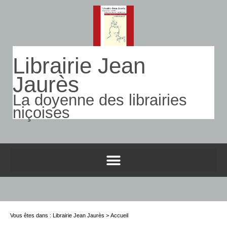
Librairie Jean
Jaurès
La doyenne des librairies
niçoises
Vous êtes dans : Librairie Jean Jaurès > Accueil