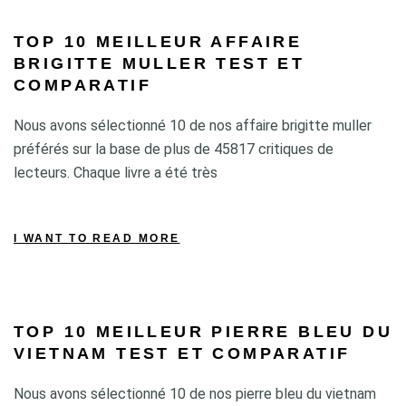
TOP 10 MEILLEUR AFFAIRE
BRIGITTE MULLER TEST ET
COMPARATIF
Nous avons sélectionné 10 de nos affaire brigitte muller
préférés sur la base de plus de 45817 critiques de
lecteurs. Chaque livre a été très
I WANT TO READ MORE
TOP 10 MEILLEUR PIERRE BLEU DU
VIETNAM TEST ET COMPARATIF
Nous avons sélectionné 10 de nos pierre bleu du vietnam