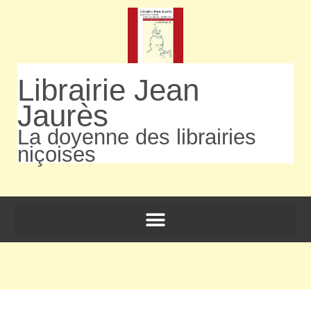
Librairie Jean
Jaurès
La doyenne des librairies
niçoises